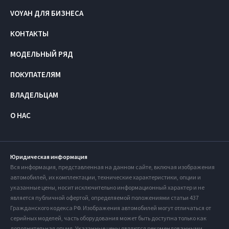
VOYAH ДЛЯ БИЗНЕСА
КОНТАКТЫ
МОДЕЛЬНЫЙ РЯД
ПОКУПАТЕЛЯМ
ВЛАДЕЛЬЦАМ
О НАС
Юридическая информация
Вся информация, представленная на данном сайте, включая изображения
автомобилей, их комплектации, технические характеристики, опции и
указанные цены, носит исключительно информационный характер и не
является публичной офертой, определяемой положениями статьи 437
Гражданского кодекса РФ. Изображения автомобилей могут отличаться от
серийных моделей, часть оборудования может быть доступна только как
дополнительная опция. Указанные цены являются рекомендованными