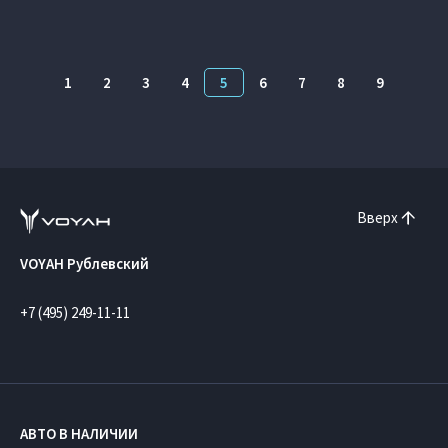
1
2
3
4
5
6
7
8
9
Вверх
VOYAH Рублевский
+7 (495) 249-11-11
АВТО В НАЛИЧИИ