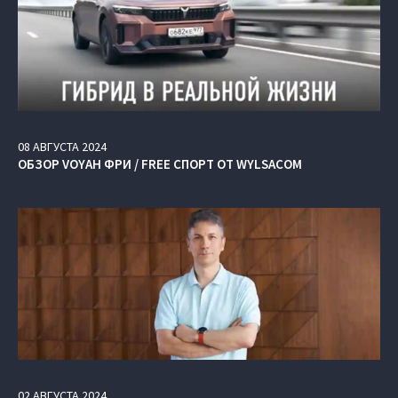
08
АВГУСТА
2024
ОБЗОР VOYAH ФРИ / FREE СПОРТ ОТ WYLSACOM
02
АВГУСТА
2024