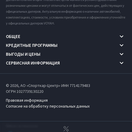
розничными ценами и могут отличаться от фактических цен, действующих у
официальных дилеров. Актуальную информацию о наличии автомобилей,
комплектациях, стоимости, условиях приобретения и оформления уточняйте
у официальных дилеров VOYAH.
ОБЩЕЕ
КРЕДИТНЫЕ ПРОГРАММЫ
ВЫГОДЫ И ЦЕНЫ
СЕРВИСНАЯ ИНФОРМАЦИЯ
© 2026, АО «Спорткар-Центр» ИНН 7714179483
ОГРН 1027739130220
Правовая информация
Согласие на обработку персональных данных
Работает на технологиях