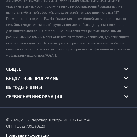
автомобилей, их комплектации, технические характеристики, опции и
указанные цены, носит исключительно информационный характер и не
является публичной офертой, определяемой положениями статьи 437
Гражданского кодекса РФ. Изображения автомобилей могут отличаться от
серийных моделей, часть оборудования может быть доступна только как
дополнительная опция. Указанные цены являются рекомендованными
розничными ценами и могут отличаться от фактических цен, действующих у
официальных дилеров. Актуальную информацию о наличии автомобилей,
комплектациях, стоимости, условиях приобретения и оформления уточняйте
у официальных дилеров VOYAH.
ОБЩЕЕ
КРЕДИТНЫЕ ПРОГРАММЫ
ВЫГОДЫ И ЦЕНЫ
СЕРВИСНАЯ ИНФОРМАЦИЯ
© 2026, АО «Спорткар-Центр» ИНН 7714179483
ОГРН 1027739130220
Правовая информация