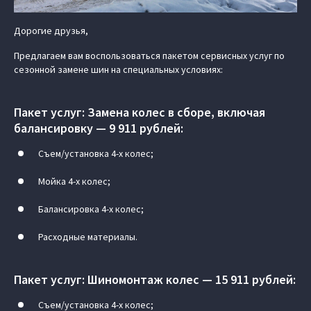
Дорогие друзья,
Предлагаем вам воспользоваться пакетом сервисных услуг по
сезонной замене шин на специальных условиях:
Пакет услуг: Замена колес в сборе, включая
балансировку — 9 911 рублей:
Съем/установка 4-х колес;
Мойка 4-х колес;
Балансировка 4-х колес;
Расходные материалы.
Пакет услуг: Шиномонтаж колес — 15 911 рублей:
Съем/установка 4-х колес;