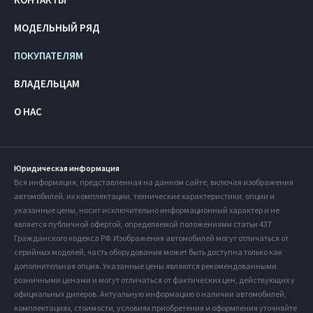
МОДЕЛЬНЫЙ РЯД
ПОКУПАТЕЛЯМ
ВЛАДЕЛЬЦАМ
О НАС
Юридическая информация
Вся информация, представленная на данном сайте, включая изображения
автомобилей, их комплектации, технические характеристики, опции и
указанные цены, носит исключительно информационный характер и не
является публичной офертой, определяемой положениями статьи 437
Гражданского кодекса РФ. Изображения автомобилей могут отличаться от
серийных моделей, часть оборудования может быть доступна только как
дополнительная опция. Указанные цены являются рекомендованными
розничными ценами и могут отличаться от фактических цен, действующих у
официальных дилеров. Актуальную информацию о наличии автомобилей,
комплектациях, стоимости, условиях приобретения и оформления уточняйте