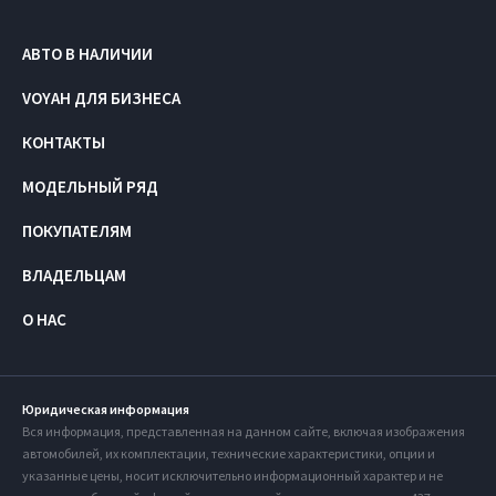
АВТО В НАЛИЧИИ
VOYAH ДЛЯ БИЗНЕСА
КОНТАКТЫ
МОДЕЛЬНЫЙ РЯД
ПОКУПАТЕЛЯМ
ВЛАДЕЛЬЦАМ
О НАС
Юридическая информация
Вся информация, представленная на данном сайте, включая изображения
автомобилей, их комплектации, технические характеристики, опции и
указанные цены, носит исключительно информационный характер и не