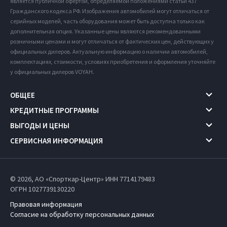
является публичной офертой, определяемой положениями статьи 437
Гражданского кодекса РФ. Изображения автомобилей могут отличаться от
серийных моделей, часть оборудования может быть доступна только как
дополнительная опция. Указанные цены являются рекомендованными
розничными ценами и могут отличаться от фактических цен, действующих у
официальных дилеров. Актуальную информацию о наличии автомобилей,
комплектациях, стоимости, условиях приобретения и оформления уточняйте
у официальных дилеров VOYAH.
ОБЩЕЕ
КРЕДИТНЫЕ ПРОГРАММЫ
ВЫГОДЫ И ЦЕНЫ
СЕРВИСНАЯ ИНФОРМАЦИЯ
© 2026, АО «Спорткар-Центр» ИНН 7714179483
ОГРН 1027739130220
Правовая информация
Согласие на обработку персональных данных