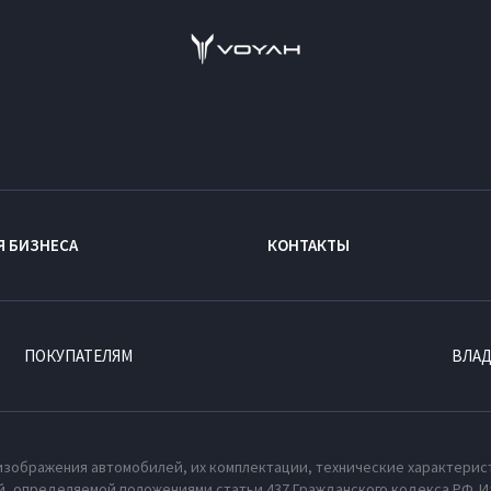
Я БИЗНЕСА
КОНТАКТЫ
ПОКУПАТЕЛЯМ
ВЛА
изображения автомобилей, их комплектации, технические характерис
, определяемой положениями статьи 437 Гражданского кодекса РФ. И