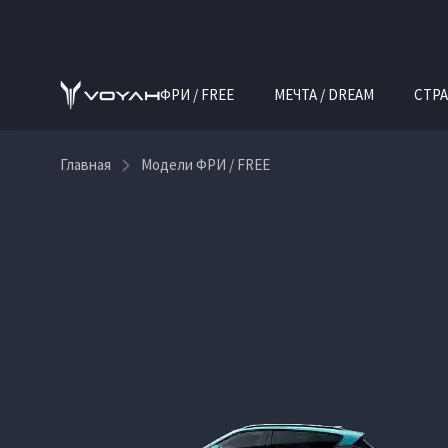
ФРИ / FREE
МЕЧТА / DREAM
СТРА
Главная
Модели ФРИ / FREE