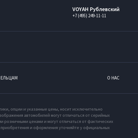
VOYAH Рублевский
+7 (495) 249-11-11
ДЕЛЬЦАМ
О НАС
тики, опции и указанные цены, носит исключительно
зображения автомобилей могут отличаться от серийных
и розничными ценами и могут отличаться от фактических
х приобретения и оформления уточняйте у официальных