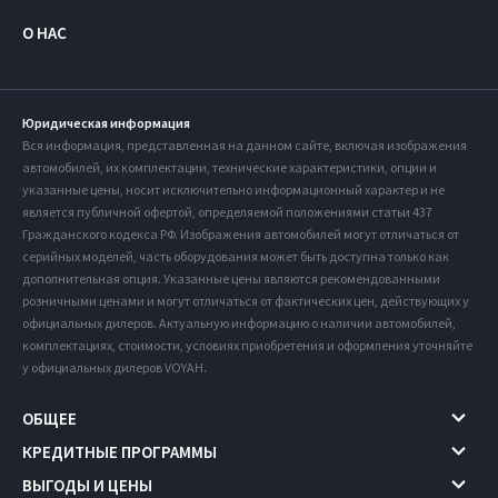
О НАС
Юридическая информация
Вся информация, представленная на данном сайте, включая изображения
автомобилей, их комплектации, технические характеристики, опции и
указанные цены, носит исключительно информационный характер и не
является публичной офертой, определяемой положениями статьи 437
Гражданского кодекса РФ. Изображения автомобилей могут отличаться от
серийных моделей, часть оборудования может быть доступна только как
дополнительная опция. Указанные цены являются рекомендованными
розничными ценами и могут отличаться от фактических цен, действующих у
официальных дилеров. Актуальную информацию о наличии автомобилей,
комплектациях, стоимости, условиях приобретения и оформления уточняйте
у официальных дилеров VOYAH.
ОБЩЕЕ
КРЕДИТНЫЕ ПРОГРАММЫ
ВЫГОДЫ И ЦЕНЫ