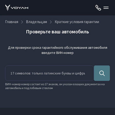
Главная
Владельцам
Краткие условия гарантии
Проверьте ваш автомобиль
Для проверки срока гарантийного обслуживания автомобиля
введите ВИН-номер
ВИН-номер номер состоит из 17 знаков, он указан в ваших документах на
автомобиль и под лобовым стеклом