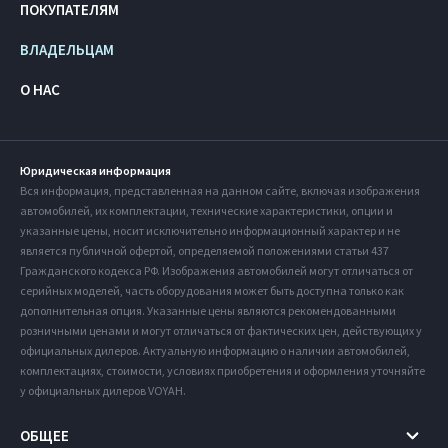
ПОКУПАТЕЛЯМ
ВЛАДЕЛЬЦАМ
О НАС
Юридическая информация
Вся информация, представленная на данном сайте, включая изображения
автомобилей, их комплектации, технические характеристики, опции и
указанные цены, носит исключительно информационный характер и не
является публичной офертой, определяемой положениями статьи 437
Гражданского кодекса РФ. Изображения автомобилей могут отличаться от
серийных моделей, часть оборудования может быть доступна только как
дополнительная опция. Указанные цены являются рекомендованными
розничными ценами и могут отличаться от фактических цен, действующих у
официальных дилеров. Актуальную информацию о наличии автомобилей,
комплектациях, стоимости, условиях приобретения и оформления уточняйте
у официальных дилеров VOYAH.
ОБЩЕЕ