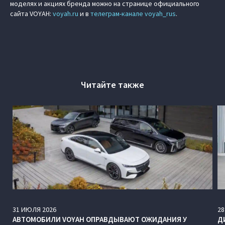
моделях и акциях бренда можно на странице официального
сайта VOYAH:
voyah.ru
и в
телеграм-канале voyah_rus
.
Читайте также
31
ИЮЛЯ
2026
28
АВТОМОБИЛИ VOYAH ОПРАВДЫВАЮТ ОЖИДАНИЯ У
Д