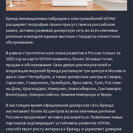
Бренд инновационных гибридов и электромобилей VOYAH
расширяет географию своего присутствия на российском
рынке, активно развивая дилерскую сеть во всех ключевых
регионах и внедряя единые высокие стандарты клиентского
обслуживания.
В рамках стратегического плана развития в России только за
2025 год на карте VOYAH появилось более 20 новых точек
продаж и обслуживания. Свои двери для покупателей и
владельцев моделей бренда распахнули три центра в Москве и
два в Санкт-Петербурге, а также дилерские центры в Самаре,
Саратове, Ставрополе, Оренбурге, Ярославле, Туле, Ростове-
на-Дону, Краснодаре, Кемерово, Новосибирске, Сыктывкаре,
Волгограде, Новороссийске, Нижнем Новгороде и Твери.
В настоящее время официальная дилерская сеть бренда
насчитывает более 62 центров во всех ключевых регионах
России и продолжает активно расширяться. Появление новых
партнеров подтверждает устойчивое развитие VOYAH,
способствует росту интереса к бренду и укрепляет доверие