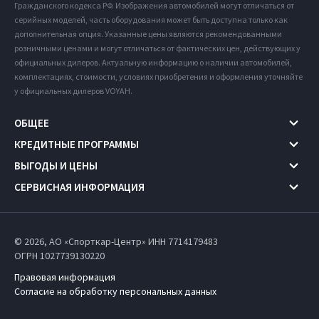
Гражданского кодекса РФ. Изображения автомобилей могут отличаться от
серийных моделей, часть оборудования может быть доступна только как
дополнительная опция. Указанные цены являются рекомендованными
розничными ценами и могут отличаться от фактических цен, действующих у
официальных дилеров. Актуальную информацию о наличии автомобилей,
комплектациях, стоимости, условиях приобретения и оформления уточняйте
у официальных дилеров VOYAH.
ОБЩЕЕ
КРЕДИТНЫЕ ПРОГРАММЫ
ВЫГОДЫ И ЦЕНЫ
СЕРВИСНАЯ ИНФОРМАЦИЯ
© 2026, АО «Спорткар-Центр» ИНН 7714179483
ОГРН 1027739130220
Правовая информация
Согласие на обработку персональных данных