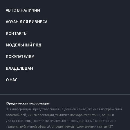
АВТО В НАЛИЧИИ
VOYAH ДЛЯ БИЗНЕСА
КОНТАКТЫ
МОДЕЛЬНЫЙ РЯД
ПОКУПАТЕЛЯМ
ВЛАДЕЛЬЦАМ
О НАС
Юридическая информация
Вся информация, представленная на данном сайте, включая изображения
автомобилей, их комплектации, технические характеристики, опции и
указанные цены, носит исключительно информационный характер и не
является публичной офертой, определяемой положениями статьи 437