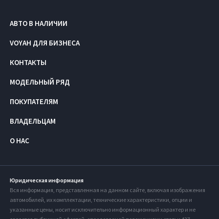
АВТО В НАЛИЧИИ
VOYAH ДЛЯ БИЗНЕСА
КОНТАКТЫ
МОДЕЛЬНЫЙ РЯД
ПОКУПАТЕЛЯМ
ВЛАДЕЛЬЦАМ
О НАС
Юридическая информация
Вся информация, представленная на данном сайте, включая изображения
автомобилей, их комплектации, технические характеристики, опции и
указанные цены, носит исключительно информационный характер и не