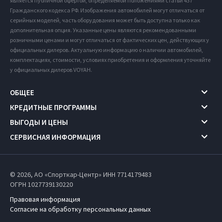
является публичной офертой, определяемой положениями статьи 437
Гражданского кодекса РФ. Изображения автомобилей могут отличаться от
серийных моделей, часть оборудования может быть доступна только как
дополнительная опция. Указанные цены являются рекомендованными
розничными ценами и могут отличаться от фактических цен, действующих у
официальных дилеров. Актуальную информацию о наличии автомобилей,
комплектациях, стоимости, условиях приобретения и оформления уточняйте
у официальных дилеров VOYAH.
ОБЩЕЕ
КРЕДИТНЫЕ ПРОГРАММЫ
ВЫГОДЫ И ЦЕНЫ
СЕРВИСНАЯ ИНФОРМАЦИЯ
© 2026, АО «Спорткар-Центр» ИНН 7714179483
ОГРН 1027739130220
Правовая информация
Согласие на обработку персональных данных