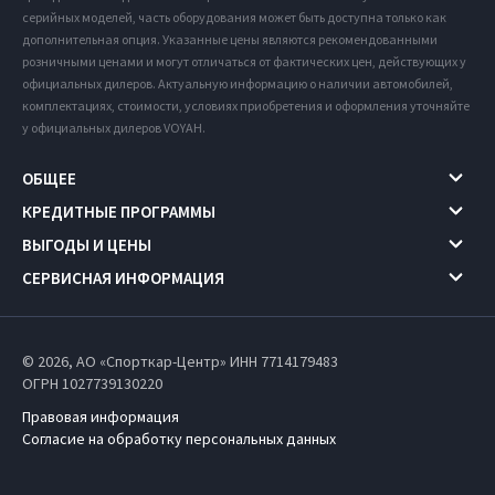
серийных моделей, часть оборудования может быть доступна только как
дополнительная опция. Указанные цены являются рекомендованными
розничными ценами и могут отличаться от фактических цен, действующих у
официальных дилеров. Актуальную информацию о наличии автомобилей,
комплектациях, стоимости, условиях приобретения и оформления уточняйте
у официальных дилеров VOYAH.
ОБЩЕЕ
КРЕДИТНЫЕ ПРОГРАММЫ
ВЫГОДЫ И ЦЕНЫ
СЕРВИСНАЯ ИНФОРМАЦИЯ
© 2026, АО «Спорткар-Центр» ИНН 7714179483
ОГРН 1027739130220
Правовая информация
Согласие на обработку персональных данных