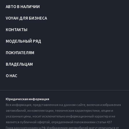
АВТО В НАЛИЧИИ
VOYAH ДЛЯ БИЗНЕСА
КОНТАКТЫ
МОДЕЛЬНЫЙ РЯД
ПОКУПАТЕЛЯМ
ВЛАДЕЛЬЦАМ
О НАС
Юридическая информация
Вся информация, представленная на данном сайте, включая изображения
автомобилей, их комплектации, технические характеристики, опции и
указанные цены, носит исключительно информационный характер и не
является публичной офертой, определяемой положениями статьи 437
Гражданского кодекса РФ. Изображения автомобилей могут отличаться от