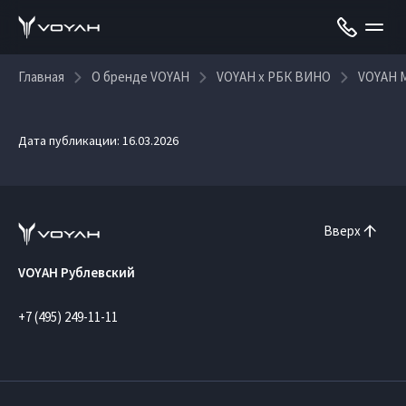
Главная
О бренде VOYAH
VOYAH x РБК ВИНО
VOYAH 
Дата публикации: 16.03.2026
Вверх
VOYAH Рублевский
+7 (495) 249-11-11