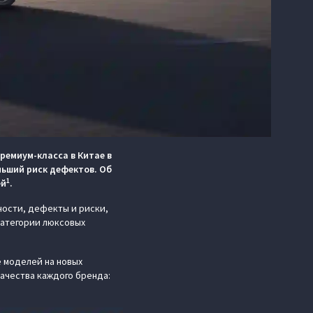
ремиум-класса в Китае в
ньший риск дефектов. Об
1
ей
.
ности, дефекты и риски,
 категории люксовых
 моделей на новых
ачества каждого бренда: