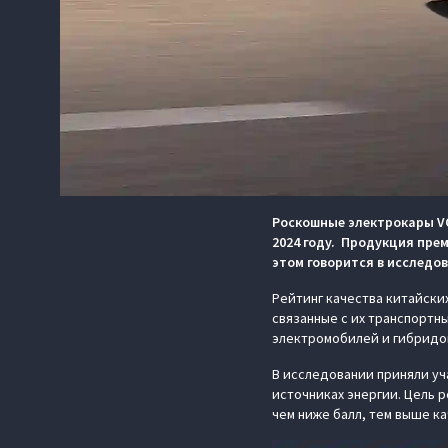
Роскошные электрокары VO
2024 году. Продукция пре
этом говорится в исследо
Рейтинг качества китайски
связанные с их транспортны
электромобилей и гибридо
В исследовании приняли уч
источниках энергии. Цель 
чем ниже балл, тем выше к