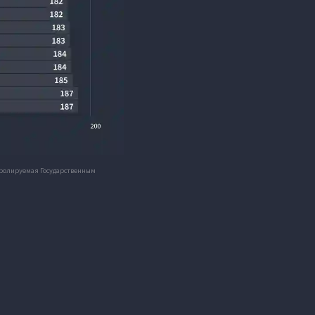
нтролируемая Государственным