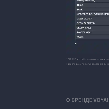
1 AQSIQ Auto (https://www.aqsiqauto
управлением по регулированию рынк
О БРЕНДЕ VOYA