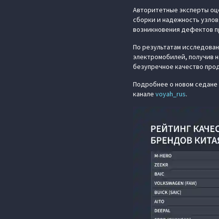
Авторитетные эксперты оце
сборки и надежность узлов
возникновения дефектов п
По результатам исследова
электромобилей, получив 
безупречное качество проду
Подробнее о новом седане 
канале
voyah_rus
.