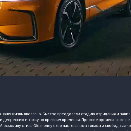
 нашу жизнь внезапно. Быстро преодолели стадию отрицания и зависл
и депрессию и тоску по прежним временам. Прежние времена тоже не
 оскомину стиль Old money с его пастельными тонами и свободным кр