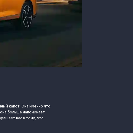
ный капот. Она именно что
м она больше напоминает
вращает нас к тому, что