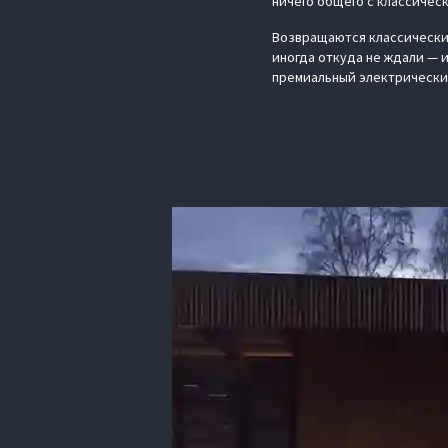
ничего общего с классичес
Возвращаются классически
иногда откуда не ждали — и
премиальный электрически