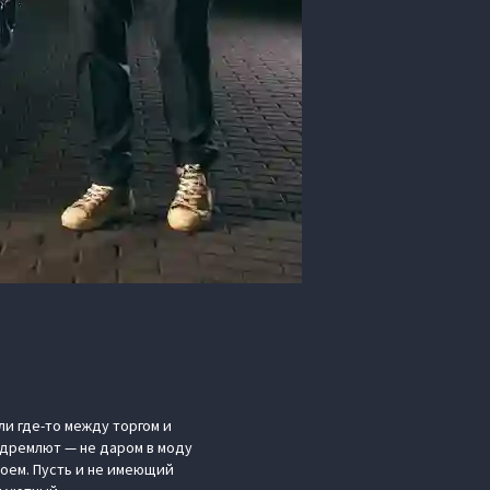
и где-то между торгом и
 дремлют — не даром в моду
оем. Пусть и не имеющий