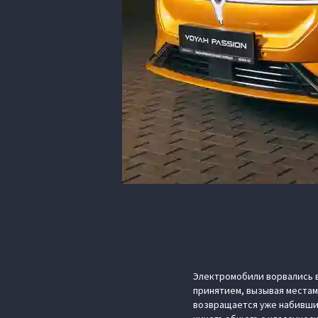
Электромобили ворвались в
принятием, вызывая местам
возвращается уже набивший