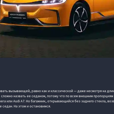
звать вызывающей, равно как и классической — даже несмотря на длин
, сложно назвать ее седаном, потому что по всем внешним пропорция
era или Audi A7. Но багажник, открывающийся без заднего стекла, воз
е седан. На этом и остановимся.