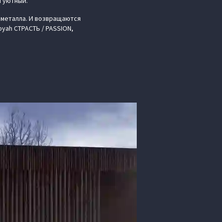
и уютный.
металла. И возвращаются
oyah СТРАСТЬ / PASSION,