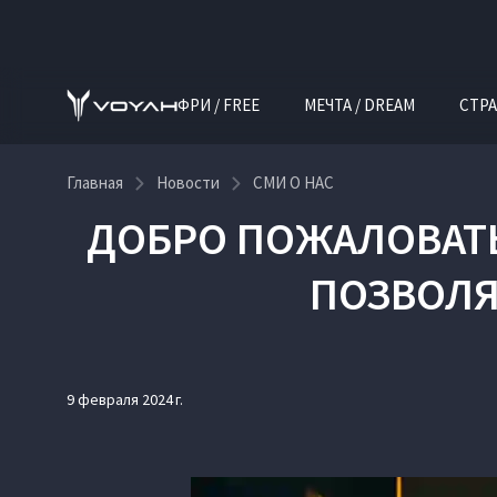
ФРИ / FREE
МЕЧТА / DREAM
СТРА
Главная
Новости
СМИ О НАС
ДОБРО ПОЖАЛОВАТЬ
ПОЗВОЛЯ
9 февраля 2024 г.