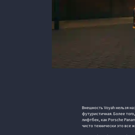
Внешность Voyah нельзя на
футуристичная. Более того
лифтбек, как Porsche Panam
чисто технически это все ж