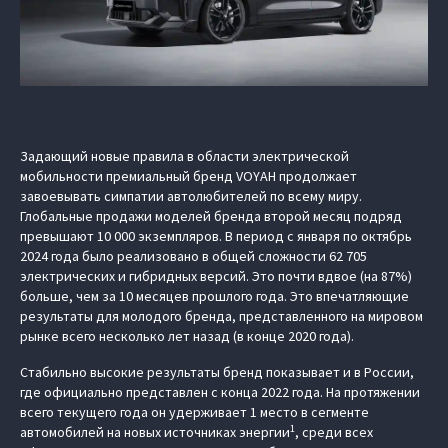
Задающий новые правила в области электрической
мобильности премиальный бренд VOYAH продолжает
завоевывать симпатии автолюбителей по всему миру.
Глобальные продажи моделей бренда второй месяц подряд
превышают 10 000 экземпляров. В период с января по октябрь
2024 года было реализовано в общей сложности 62 705
электрических и гибридных версий. Это почти вдвое (на 87%)
больше, чем за 10 месяцев прошлого года. Это впечатляющие
результаты для молодого бренда, представленного на мировом
рынке всего несколько лет назад (в конце 2020 года).
Стабильно высокие результаты бренд показывает и в России,
где официально представлен с конца 2022 года. На протяжении
всего текущего года он удерживает 1 место в сегменте
1
автомобилей на новых источниках энергии
, среди всех