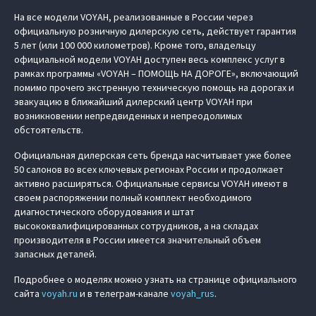
На все модели VOYAH, реализованные в России через
официальную розничную дилерскую сеть, действует гарантия
5 лет (или 100 000 километров). Кроме того, владельцу
официальной модели VOYAH доступен весь комплекс услуг в
рамках программы «VOYAH – ПОМОЩЬ НА ДОРОГЕ», включающий
помимо прочего экстренную техническую помощь на дорогах и
эвакуацию в ближайший дилерский центр VOYAH при
возникновении непредвиденных и непреодолимых
обстоятельств.
Официальная дилерская сеть бренда насчитывает уже более
50 салонов во всех ключевых регионах России и продолжает
активно расширяться. Официальные сервисы VOYAH имеют в
своем распоряжении полный комплект необходимого
диагностического оборудования и штат
высококвалифицированных сотрудников, а на складах
производителя в России имеется значительный объем
запасных деталей.
Подробнее о моделях можно узнать на странице официального
сайта
voyah.ru
и в телеграм-канале
voyah_rus
.