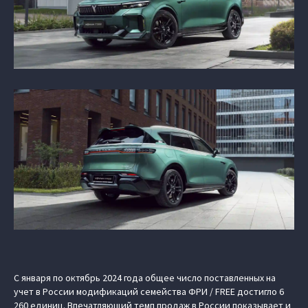
С января по октябрь 2024 года общее число поставленных на
учет в России модификаций семейства ФРИ / FREE достигло 6
260 единиц. Впечатляющий темп продаж в России показывает и