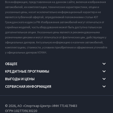
Вся информация, представленная на данном сайте, включая изображения
автомобилей, их комплектации, технические характеристики, опции и
указанные цены, носит исключительно информационный характер и не
является публичной офертой, определяемой положениями статьи 437
Гражданского кодекса РФ. Изображения автомобилей могут отличаться от
серийных моделей, часть оборудования может быть доступна только как
дополнительная опция. Указанные цены являются рекомендованными
розничными ценами и могут отличаться от фактических цен, действующих у
официальных дилеров. Актуальную информацию о наличии автомобилей,
комплектациях, стоимости, условиях приобретения и оформления уточняйте
у официальных дилеров VOYAH.
ОБЩЕЕ
КРЕДИТНЫЕ ПРОГРАММЫ
ВЫГОДЫ И ЦЕНЫ
СЕРВИСНАЯ ИНФОРМАЦИЯ
© 2026, АО «Спорткар-Центр» ИНН 7714179483
ОГРН 1027739130220