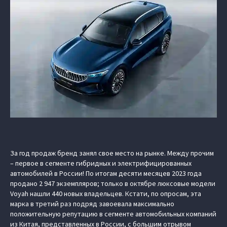
За год продаж бренд занял свое место на рынке. Между прочим
– первое в сегменте гибридных и электрифицированных
автомобилей в России! По итогам десяти месяцев 2023 года
продано 2 947 экземпляров; только в октябре люксовые модели
Voyah нашли 440 новых владельцев. Кстати, по опросам, эта
марка в третий раз подряд завоевала максимально
положительную репутацию в сегменте автомобильных компаний
из Китая, представленных в России, с большим отрывом