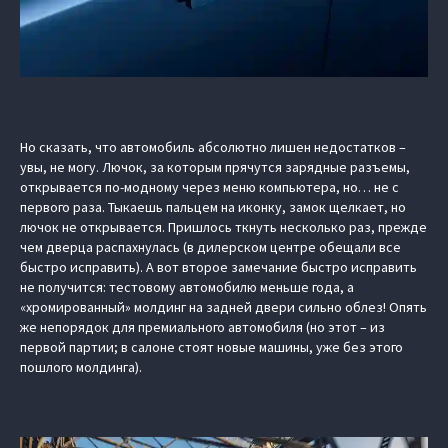
Но сказать, что автомобиль абсолютно лишен недостатков –
увы, не могу. Лючок, за которым прячутся зарядные разъемы,
открывается по-модному через меню компьютера, но… не с
первого раза. Тыкаешь пальцем на иконку, замок щелкает, но
лючок не открывается. Пришлось ткнуть несколько раз, прежде
чем дверца распахнулась (в дилерском центре обещали все
быстро исправить). А вот второе замечание быстро исправить
не получится: тестовому автомобилю меньше года, а
«хромированный» молдинг на задней двери сильно облез! Опять
же непорядок для премиального автомобиля (но этот – из
первой партии; в салоне стоят новые машины, уже без этого
пошлого молдинга).