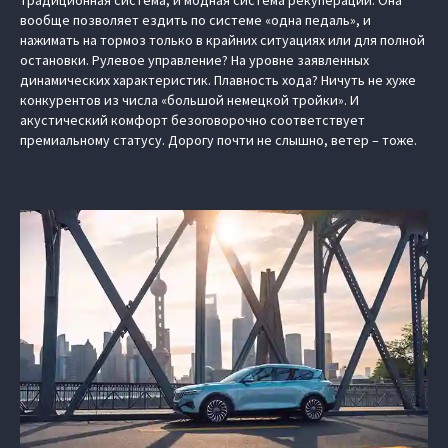
традиционная система, и модная система рекуперации. Она
вообще позволяет ездить по системе «одна педаль», и
нажимать на тормоз только в крайних ситуациях или для полной
остановки. Рулевое управление? На уровне заявленных
динамических характеристик. Плавность хода? Ничуть не хуже
конкурентов из числа «большой немецкой тройки». И
акустический комфорт безоговорочно соответствует
премиальному статусу. Дорогу почти не слышно, ветер – тоже.