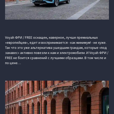
Voyah ФРИ / FREE оснащен, наверное, лучше премиальных
«европейцев», едет и воспринимается - как минимум! - не хуже.
Так что это уже альтернатива ушедшим грандам, которые «под
занавес» активно повезли к нам и электромобили. И Voyah ФРИ /
FREE не боится сравнений с лучшими образцами. В том числе и
по цене…