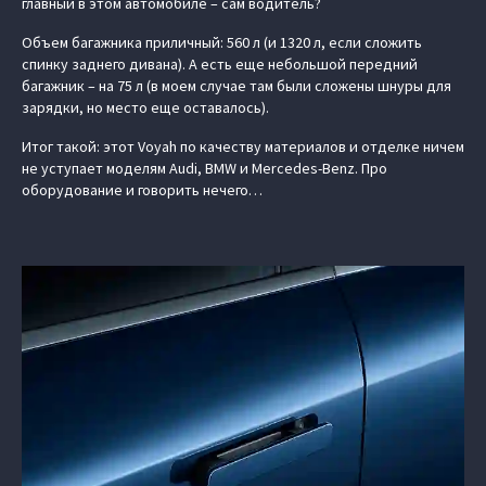
главный в этом автомобиле – сам водитель?
Объем багажника приличный: 560 л (и 1320 л, если сложить
спинку заднего дивана). А есть еще небольшой передний
багажник – на 75 л (в моем случае там были сложены шнуры для
зарядки, но место еще оставалось).
Итог такой: этот Voyah по качеству материалов и отделке ничем
не уступает моделям Audi, BMW и Mercedes-Benz. Про
оборудование и говорить нечего…