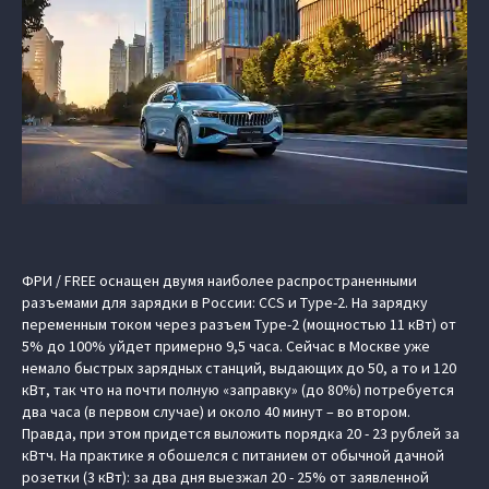
ФРИ / FREE оснащен двумя наиболее распространенными
разъемами для зарядки в России: CCS и Type-2. На зарядку
переменным током через разъем Type-2 (мощностью 11 кВт) от
5% до 100% уйдет примерно 9,5 часа. Сейчас в Москве уже
немало быстрых зарядных станций, выдающих до 50, а то и 120
кВт, так что на почти полную «заправку» (до 80%) потребуется
два часа (в первом случае) и около 40 минут – во втором.
Правда, при этом придется выложить порядка 20 - 23 рублей за
кВтч. На практике я обошелся с питанием от обычной дачной
розетки (3 кВт): за два дня выезжал 20 - 25% от заявленной