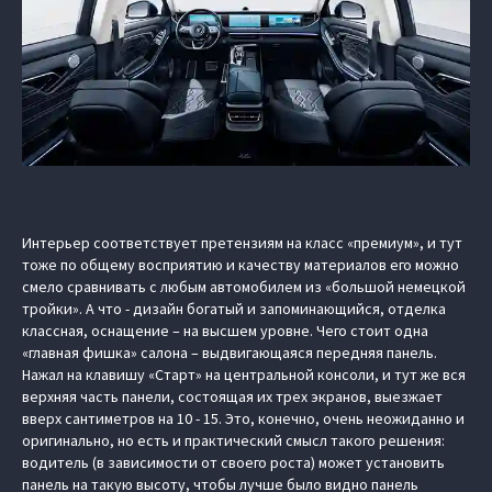
Интерьер соответствует претензиям на класс «премиум», и тут
тоже по общему восприятию и качеству материалов его можно
смело сравнивать с любым автомобилем из «большой немецкой
тройки». А что - дизайн богатый и запоминающийся, отделка
классная, оснащение – на высшем уровне. Чего стоит одна
«главная фишка» салона – выдвигающаяся передняя панель.
Нажал на клавишу «Старт» на центральной консоли, и тут же вся
верхняя часть панели, состоящая их трех экранов, выезжает
вверх сантиметров на 10 - 15. Это, конечно, очень неожиданно и
оригинально, но есть и практический смысл такого решения:
водитель (в зависимости от своего роста) может установить
панель на такую высоту, чтобы лучше было видно панель