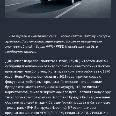
…Две недели я чувствовал себя… космонавтом. Потому что (увы,
временно!) я стал владельцем одного из самых продвинутых
электромобилей – Voyah ФРИ / FREE. И пребывал как бы в
свободном полете…
Для начала надо познакомиться. Итак, Voyah (читается «Войя») –
суббренд премиальных электромобилей известного китайского
производителя Dongfeng (кстати, эта компания работает с 1970
года). Новый бренд был создан в 2018 году, причем сразу с
фокусом на глобальные продажи. Латинское наименование
бренда отсылает к слову «Вояж» (Voyage), что, по мнению
маркетологов, символизирует «начало путешествия в новую эру
технологических открытий». А логотип бренда был «вдохновлен
образом парящей птицы». Сегодня Voyah продает в Китае и еще
трех странах (РФ, Беларусь, Израиль). В России дилеры
предлагают минивэн МЕЧТА / DREAM, седан СТРАСТЬ / PASSION, и