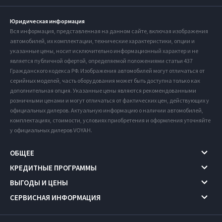
Юридическая информация
Вся информация, представленная на данном сайте, включая изображения
автомобилей, их комплектации, технические характеристики, опции и
указанные цены, носит исключительно информационный характер и не
является публичной офертой, определяемой положениями статьи 437
Гражданского кодекса РФ. Изображения автомобилей могут отличаться от
серийных моделей, часть оборудования может быть доступна только как
дополнительная опция. Указанные цены являются рекомендованными
розничными ценами и могут отличаться от фактических цен, действующих у
официальных дилеров. Актуальную информацию о наличии автомобилей,
комплектациях, стоимости, условиях приобретения и оформления уточняйте
у официальных дилеров VOYAH.
ОБЩЕЕ
КРЕДИТНЫЕ ПРОГРАММЫ
ВЫГОДЫ И ЦЕНЫ
СЕРВИСНАЯ ИНФОРМАЦИЯ