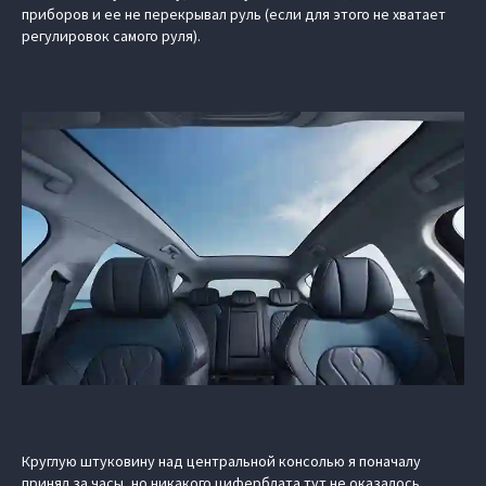
приборов и ее не перекрывал руль (если для этого не хватает
регулировок самого руля).
Круглую штуковину над центральной консолью я поначалу
принял за часы, но никакого циферблата тут не оказалось.