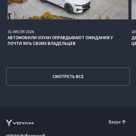
31
ИЮЛЯ
2026
28
АВТОМОБИЛИ VOYAH ОПРАВДЫВАЮТ ОЖИДАНИЯ У
Д
ПОЧТИ 90% СВОИХ ВЛАДЕЛЬЦЕВ
Ц
СМОТРЕТЬ ВСЕ
Вверх
VOYAH Рублевский