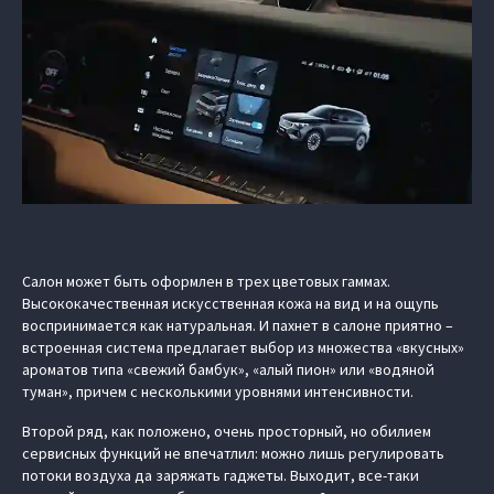
Салон может быть оформлен в трех цветовых гаммах.
Высококачественная искусственная кожа на вид и на ощупь
воспринимается как натуральная. И пахнет в салоне приятно –
встроенная система предлагает выбор из множества «вкусных»
ароматов типа «свежий бамбук», «алый пион» или «водяной
туман», причем с несколькими уровнями интенсивности.
Второй ряд, как положено, очень просторный, но обилием
сервисных функций не впечатлил: можно лишь регулировать
потоки воздуха да заряжать гаджеты. Выходит, все-таки