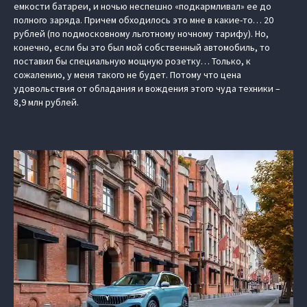
емкости батареи, и ночью неспешно «подкармливал» ее до
полного заряда. Причем обходилось это мне в какие-то… 20
рублей (по подмосковному льготному ночному тарифу). Но,
конечно, если бы это был мой собственный автомобиль, то
поставил бы специальную мощную розетку… Только, к
сожалению, у меня такого не будет. Потому что цена
удовольствия от обладания и вождения этого чуда техники –
8,9 млн рублей.