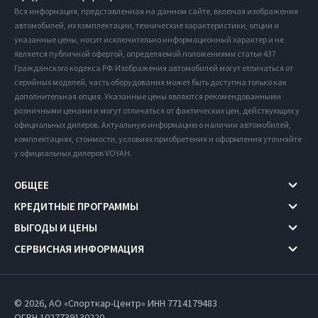
Вся информация, представленная на данном сайте, включая изображения
автомобилей, их комплектации, технические характеристики, опции и
указанные цены, носит исключительно информационный характер и не
является публичной офертой, определяемой положениями статьи 437
Гражданского кодекса РФ. Изображения автомобилей могут отличаться от
серийных моделей, часть оборудования может быть доступна только как
дополнительная опция. Указанные цены являются рекомендованными
розничными ценами и могут отличаться от фактических цен, действующих у
официальных дилеров. Актуальную информацию о наличии автомобилей,
комплектациях, стоимости, условиях приобретения и оформления уточняйте
у официальных дилеров VOYAH.
ОБЩЕЕ
КРЕДИТНЫЕ ПРОГРАММЫ
ВЫГОДЫ И ЦЕНЫ
СЕРВИСНАЯ ИНФОРМАЦИЯ
© 2026, АО «Спорткар-Центр» ИНН 7714179483
ОГРН 1027739130220