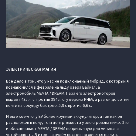
ЭЛЕКТРИЧЕСКАЯ МАГИЯ
Всё дело в том, что у нас не подключаемый гибрид, с которым я
познакомился в феврале на льду озера Байкал, а
электромобиль МЕЧТА / DREAM. Пара его электромоторов
выдаёт 435 л. с. против 394 л. с. у версии PHEV, а разгон до сотни
почти на секунду быстрее: 5,9 с против 6,6 с.
И ещё кое-что: у EV более крупный аккумулятор, а так как он
расположен в полу, то и центр тяжести у электровэна ниже. Это
и обеспечивает МЕЧТА / DREAM непривычную для минивэна
устойчивость. В итоге за рулём постоянно хочется шалить —