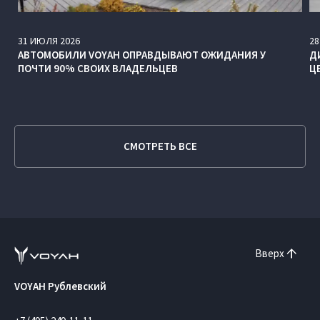
31
ИЮЛЯ
2026
28
АВТОМОБИЛИ VOYAH ОПРАВДЫВАЮТ ОЖИДАНИЯ У
Д
ПОЧТИ 90% СВОИХ ВЛАДЕЛЬЦЕВ
Ц
СМОТРЕТЬ ВСЕ
Вверх
VOYAH Рублевский