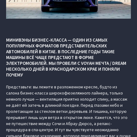
МИНИВЭНЫ БИЗНЕС-КЛАССА — ОДИН ИЗ САМЫХ
ПОПУЛЯРНЫХ ФОРМАТОВ ПРЕДСТАВИТЕЛЬСКИХ
АВТОМОБИЛЕЙ В КИТАЕ. В ПОСЛЕДНИЕ ГОДЫ ТАКИЕ
МАШИНЫ ВСЁ ЧАЩЕ ПРЕДСТАЮТ В ФОРМЕ
ЭЛЕКТРОМОБИЛЕЙ. МЫ ПРОВЕЛИ С VOYAH МЕЧТА / DREAM
НЕСКОЛЬКО ДНЕЙ В КРАСНОДАРСКОМ КРАЕ И ПОНЯЛИ
ПОЧЕМУ
Представьте: вы лежите в разложенном кресле, будто из
салона бизнес-класса широкофюзеляжного лайнера, только
немного лучше — вентиляция приятно холодит спину, а массаж
не даёт ей затечь в длинной поездке. Перед глазами небо и
пролетающие за стеклом ветки деревьев. И тишина, которую
прерывает лишь шум ветра в открытом люке. Кажется, что это
не путешествие между Сочи и Абрау-Дюрсо, а релакс-
процедура в спа-центре. И тут вы чувствуете неожиданно
сильное боковое ускорение, которое придавливает вас к ручке