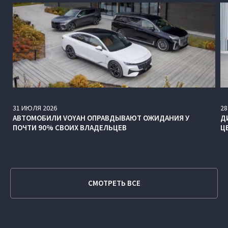
31
ИЮЛЯ
2026
28
АВТОМОБИЛИ VOYAH ОПРАВДЫВАЮТ ОЖИДАНИЯ У
Д
ПОЧТИ 90% СВОИХ ВЛАДЕЛЬЦЕВ
Ц
СМОТРЕТЬ ВСЕ