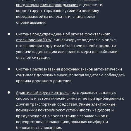
предотвращения опрокидывания
оценивает и
корректирует тормозное усилие и величину
передаваемой на колеса тяги, снижая риск
опрокидывания.
Система предупреждения об угрозе фронтального
столкновения (FCW)
сигнализирует водителю о риске
столкновения с другими объектами и необходимости
увеличить дистанцию или принять меры для избежания
опасной ситуации.
Система распознавания дорожных знаков
автоматически
считывает дорожные знаки, помогая водителю соблюдать
правила дорожного движения.
Адаптивный круиз-контроль
поддерживает заданную
скорость и автоматически снижает ее при приближении к
другим транспортным средствам.
Умные электронные
помощники
контролируют устойчивость на дороге и
предупреждают о препятствиях в параллельном и
перекрестном направлениях, повышая комфорт и
безопасность вождения.