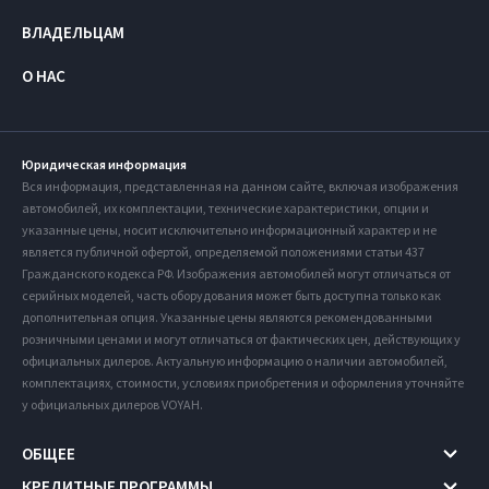
ВЛАДЕЛЬЦАМ
О НАС
Юридическая информация
Вся информация, представленная на данном сайте, включая изображения
автомобилей, их комплектации, технические характеристики, опции и
указанные цены, носит исключительно информационный характер и не
является публичной офертой, определяемой положениями статьи 437
Гражданского кодекса РФ. Изображения автомобилей могут отличаться от
серийных моделей, часть оборудования может быть доступна только как
дополнительная опция. Указанные цены являются рекомендованными
розничными ценами и могут отличаться от фактических цен, действующих у
официальных дилеров. Актуальную информацию о наличии автомобилей,
комплектациях, стоимости, условиях приобретения и оформления уточняйте
у официальных дилеров VOYAH.
ОБЩЕЕ
КРЕДИТНЫЕ ПРОГРАММЫ