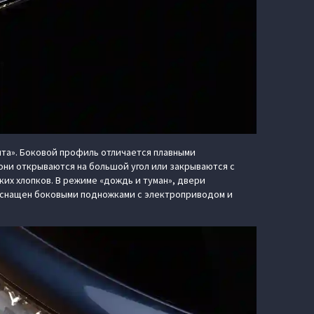
та». Боковой профиль отличается плавными
они открываются на большой угол или закрываются с
х хлопков. В режиме «дождь и туман», двери
 оснащен боковыми подножками с электроприводом и