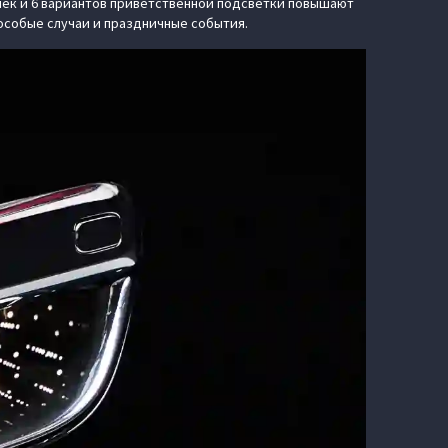
чек и 6 вариантов приветственной подсветки повышают
особые случаи и праздничные события.