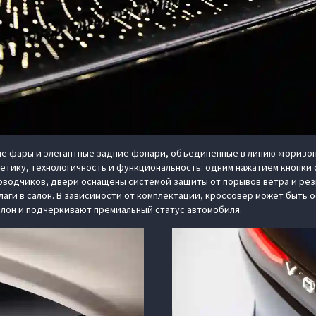
е фары и элегантные задние фонари, объединенные в линию «горизон
етику, технологичность и функциональность: одним нажатием кнопки 
одчиков, двери оснащены системой защиты от порывов ветра и резки
аги в салон. В зависимости от комплектации, кроссовер может быть
лон и подчеркивают премиальный статус автомобиля.