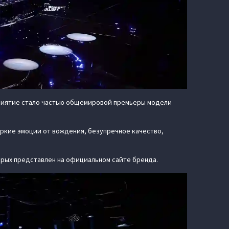
приятие стало частью общемировой премьеры модели
яркие эмоции от вождения, безупречное качество,
орых представлен на официальном сайте бренда.