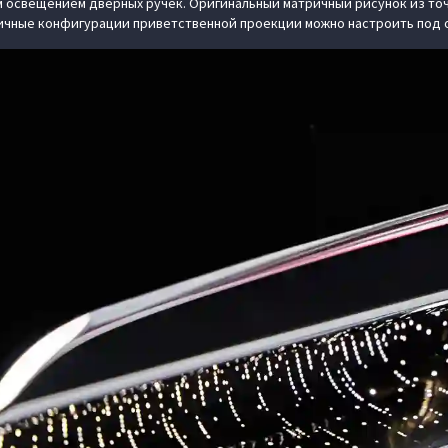
м освещением дверных ручек. Оригинальный матричный рисунок из то
зличные конфигурации приветственной проекции можно настроить под 