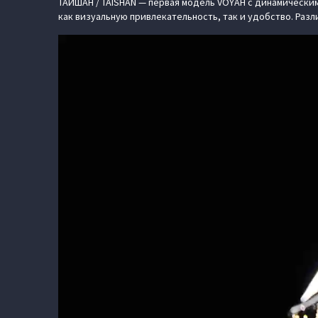
ТАЙШАН / TAISHAN — первая модель VOYAH с динамически
как визуальную привлекательность, так и удобство. Ра