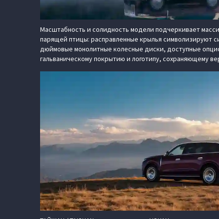
Масштабность и солидность модели подчеркивает массив
парящей птицы: расправленные крылья символизируют си
дюймовые монолитные колесные диски, доступные опцио
гальваническому покрытию и логотипу, сохраняющему вер