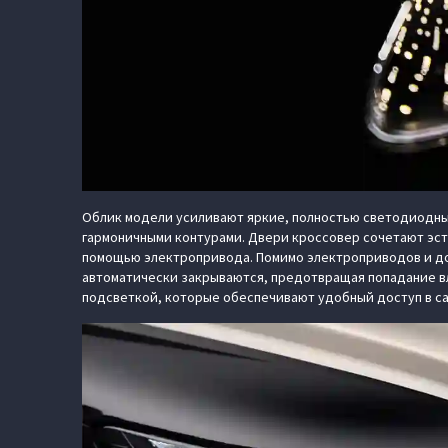
Облик модели усиливают яркие, полностью светодиодны
гармоничными контурами. Двери кроссовер сочетают эст
помощью электропривода. Помимо электроприводов и дов
автоматически закрываются, предотвращая попадание вл
подсветкой, которые обеспечивают удобный доступ в са