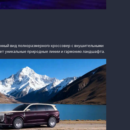
венный вид полноразмерного кроссовер с внушительными
ажает уникальные природные линии и гармонию ландшафта.