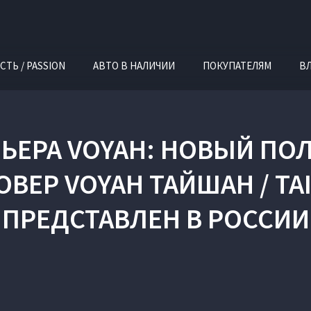
СТЬ / PASSION
АВТО В НАЛИЧИИ
ПОКУПАТЕЛЯМ
В
ЬЕРА VOYAH: НОВЫЙ П
ВЕР VOYAH ТАЙШАН / T
ПРЕДСТАВЛЕН В РОССИИ