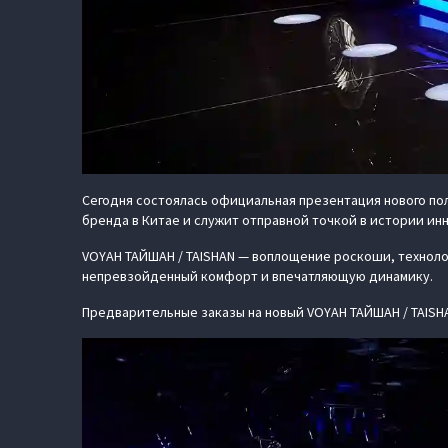
Сегодня состоялась официальная презентация нового п
бренда в Китае и служит отправной точкой в истории ин
VOYAH ТАЙШАН / TAISHAN — воплощение роскоши, технолог
непревзойденный комфорт и впечатляющую динамику.
Предварительные заказы на новый VOYAH ТАЙШАН / TAISH