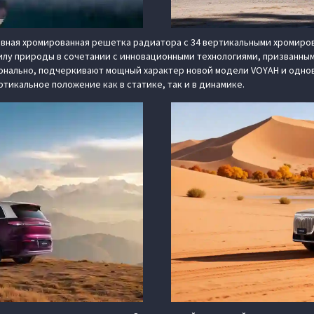
ная хромированная решетка радиатора с 34 вертикальными хромирова
лу природы в сочетании с инновационными технологиями, призванными
нально, подчеркивают мощный характер новой модели VOYAH и однов
тикальное положение как в статике, так и в динамике.