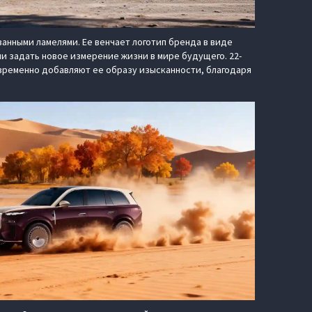
нными ламелями. Ее венчает логотип бренда в виде
 задать новое измерение жизни в мире будущего. 22-
ременно добавляют ее образу изысканности, благодаря