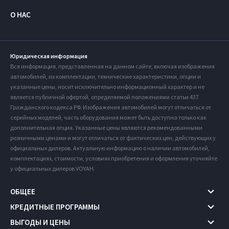
О НАС
Юридическая информация
Вся информация, представленная на данном сайте, включая изображения
автомобилей, их комплектации, технические характеристики, опции и
указанные цены, носит исключительно информационный характер и не
является публичной офертой, определяемой положениями статьи 437
Гражданского кодекса РФ. Изображения автомобилей могут отличаться от
серийных моделей, часть оборудования может быть доступна только как
дополнительная опция. Указанные цены являются рекомендованными
розничными ценами и могут отличаться от фактических цен, действующих у
официальных дилеров. Актуальную информацию о наличии автомобилей,
комплектациях, стоимости, условиях приобретения и оформления уточняйте
у официальных дилеров VOYAH.
ОБЩЕЕ
КРЕДИТНЫЕ ПРОГРАММЫ
ВЫГОДЫ И ЦЕНЫ