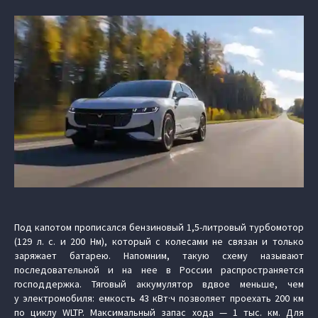
Под капотом прописался бензиновый 1,5-литровый турбомотор
(129 л. с. и 200 Нм), который с колесами не связан и только
заряжает батарею. Напомним, такую схему называют
последовательной и на нее в России распространяется
господдержка. Тяговый аккумулятор вдвое меньше, чем
у электромобиля: емкость 43 кВт·ч позволяет проехать 200 км
по циклу WLTP. Максимальный запас хода — 1 тыс. км. Для