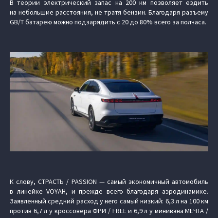
В теории электрический запас на 200 км позволяет ездить
на небольшие расстояния, не тратя бензин. Благодаря разъему
GB/T батарею можно подзарядить с 20 до 80% всего за полчаса.
К слову, СТРАСТЬ / PASSION — самый экономичный автомобиль
в линейке VOYAH, и прежде всего благодаря аэродинамике.
Заявленный средний расход у него самый низкий: 6,3 л на 100 км
против 6,7 л у кроссовера ФРИ / FREE и 6,9 л у минивэна МЕЧТА /