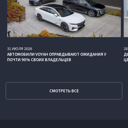
31
ИЮЛЯ
2026
28
АВТОМОБИЛИ VOYAH ОПРАВДЫВАЮТ ОЖИДАНИЯ У
Д
ПОЧТИ 90% СВОИХ ВЛАДЕЛЬЦЕВ
Ц
СМОТРЕТЬ ВСЕ