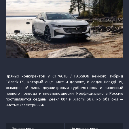
Прямых конкурентов у СТРАСТЬ / PASSION немного: гибрид
Exlantix ES, который еще ниже и дороже, и седан Hongqi H9,
оснащенный лишь двухлитровым турбомотором и лишенный
полного привода и пневмоподвески. Неофициально в Россию
поставляются седаны Zeekr 007 и Xiaomi SU7, но оба они —
чистые «электрички».
Понравилось
Не понравилось