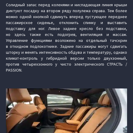
Солидный запас перед коленями и ниспадающая линия крыши
диктуют посадку на втором ряду полулежа справа. Тем более
можно одной кнопкой сдвинуть вперед пустующее переднее
пассажирское сиденье, отклонить спинку и выставить
подставку для ног. Левое заднее кресло без подставки,
но здесь также есть подогрев, вентиляция и массаж.
Управление функциями возложено на отдельный тачскрин
в откидном подлокотнике. Задние пассажиры могут сдвигать
шторку и менять интенсивность обдува и температуру, однако
климат-контроль у гибридной версии только двухзонный,
против четырехзонного у чисто электрического СТРАСТЬ /
PASSION.