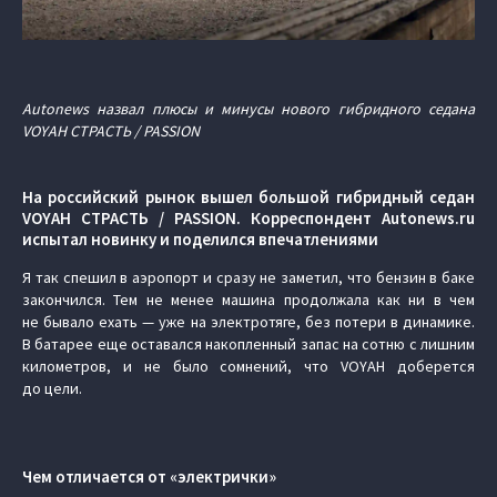
Autonews назвал плюсы и минусы нового гибридного седана
VOYAH СТРАСТЬ / PASSION
На российский рынок вышел большой гибридный седан
VOYAH СТРАСТЬ / PASSION. Корреспондент Autonews.ru
испытал новинку и поделился впечатлениями
Я так спешил в аэропорт и сразу не заметил, что бензин в баке
закончился. Тем не менее машина продолжала как ни в чем
не бывало ехать — уже на электротяге, без потери в динамике.
В батарее еще оставался накопленный запас на сотню с лишним
километров, и не было сомнений, что VOYAH доберется
до цели.
Чем отличается от «электрички»