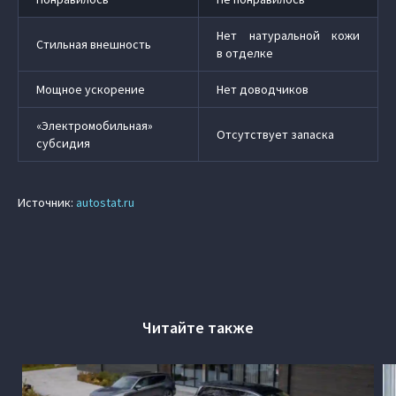
Нет натуральной кожи
Стильная внешность
в отделке
Мощное ускорение
Нет доводчиков
«Электромобильная»
Отсутствует запаска
субсидия
Источник:
autostat.ru
Читайте также