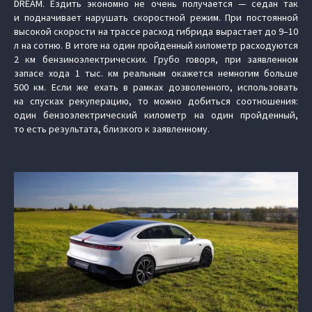
DREAM. Ездить экономно не очень получается — седан так
и подначивает нарушать скоростной режим. При постоянной
высокой скорости на трассе расход гибрида вырастает до 9–10
л на сотню. В итоге на один пройденный километр расходуются
2 км бензиноэлектрических. Грубо говоря, при заявленном
запасе хода 1 тыс. км реальным окажется немногим больше
500 км. Если же ехать в рамках дозволенного, использовать
на спусках рекуперацию, то можно добиться соотношения:
один бензоэлектрический километр на один пройденный,
то есть результата, близкого к заявленному.