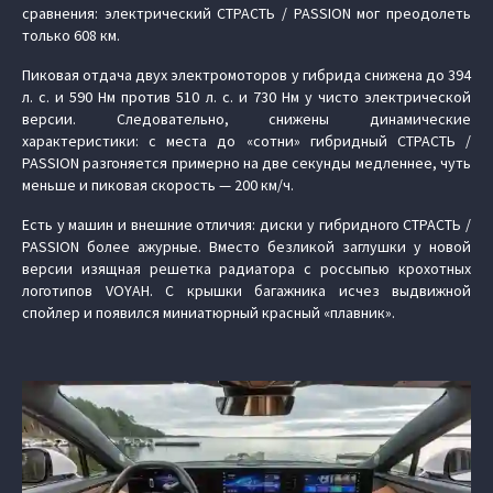
сравнения: электрический СТРАСТЬ / PASSION мог преодолеть
только 608 км.
Пиковая отдача двух электромоторов у гибрида снижена до 394
л. с. и 590 Нм против 510 л. с. и 730 Нм у чисто электрической
версии. Следовательно, снижены динамические
характеристики: с места до «сотни» гибридный СТРАСТЬ /
PASSION разгоняется примерно на две секунды медленнее, чуть
меньше и пиковая скорость — 200 км/ч.
Есть у машин и внешние отличия: диски у гибридного СТРАСТЬ /
PASSION более ажурные. Вместо безликой заглушки у новой
версии изящная решетка радиатора с россыпью крохотных
логотипов VOYAH. С крышки багажника исчез выдвижной
спойлер и появился миниатюрный красный «плавник».