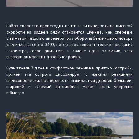
Набор скорости происходит почти в тишине, хотя на высокой
скорости на заднем ряду становится шумнее, чем спереди.
С выжатой педалью акселератора обороты бензинового мотора
увеличиваются до 3400, но об этом говорят только показания
тахометра, голос двигателя в салоне едва различим, хотя
снаружи он молотит довольно громко.
Руль тяжелый даже в комфортном режиме и приятно «острый»,
причем эта острота диссонирует с мягкими реакциями
пневмоподвески. Проверено: по извилистым дорогам большой,
широкий и тяжелый автомобиль может ехать уверенно
и быстро.