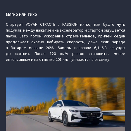
Мягко или тихо
Стартует VOYAH СТРАСТЬ / PASSION мягко, как будто чуть
подумав: между нажатием на акселератор и стартом ощущается
пауза. Зато потом ускорение стремительное, причем седан
продолжает охотно набирать скорость, даже если заряда
в батарее меньше 20%. Замеры показали 6,1–6,3 секунды
до «сотни». После 120 км/ч разгон становится менее
интенсивным и на отметке 201 км/ч упирается в отсечку.