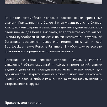
При этом автомобилю довольно сложно найти привычные
аналоги. При длине чуть более 5 м он укладывается в бизнес-
класс, причем ширина и запас места для ног задних пассажиров
свойственны для более высокого, представительского класса.
Низкий купеобразный силуэт с почти незаметной ступенькой
багажника заставляет вспомнить модели BMW GT и Audi
Sportback, а также Porsche Panamera. В любом случае все эти
сравнения из породистого премиум-сегмента.
Багажник не самая сильная сторона СТРАСТЬ / PASSION:
заявленный объем скромный — 410 л, а проем узкий, спинки
заднего дивана не складываются, есть только лючок для
длинномеров. Открыть крышку можно с помощью сенсорной
кнопки из салона либо с ключа. Обещают поставить клавишу
открывания и снаружи.
Присесть или прилечь