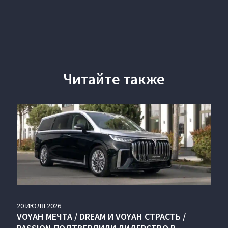
Читайте также
20
ИЮЛЯ
2026
VOYAH МЕЧТА / DREAM И VOYAH СТРАСТЬ /