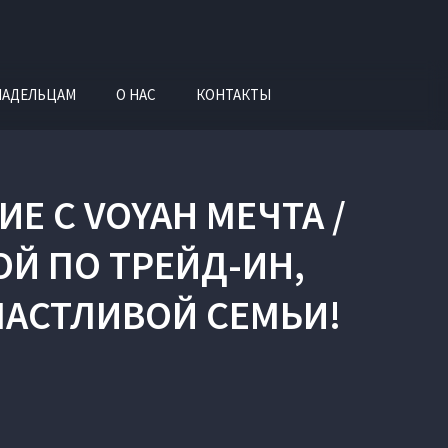
ЛАДЕЛЬЦАМ
О НАС
КОНТАКТЫ
Е С VOYAH МЕЧТА /
Й ПО ТРЕЙД-ИН,
ЧАСТЛИВОЙ СЕМЬИ!