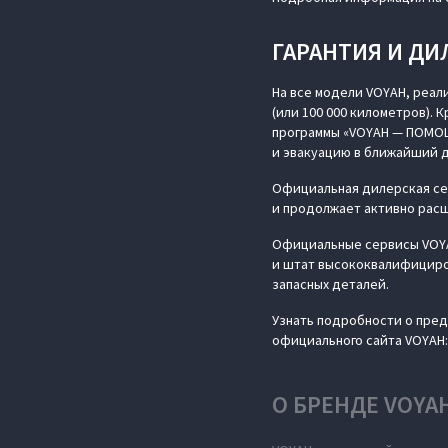
ГАРАНТИЯ И ДИ
На все модели VOYAH, реал
(или 100 000 километров). 
программы «VOYAH — ПОМОЩ
и эвакуацию в ближайший 
Официальная дилерская сет
и продолжает активно рас
Официальные сервисы VOYA
и штат высококвалифициров
запасных деталей.
Узнать подробности о пред
официального сайта VOYAH
О БРЕНДЕ VOYA