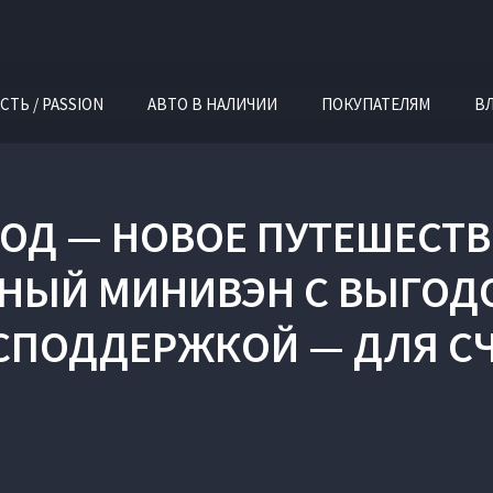
СТЬ / PASSION
АВТО В НАЛИЧИИ
ПОКУПАТЕЛЯМ
В
Д — НОВОЕ ПУТЕШЕСТВИ
НЫЙ МИНИВЭН С ВЫГОДО
СПОДДЕРЖКОЙ — ДЛЯ С