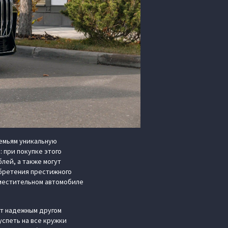
емьям уникальную
 при покупке этого
лей, а также могут
бретения престижного
вместительном автомобиле
ет надежным другом
успеть на все кружки