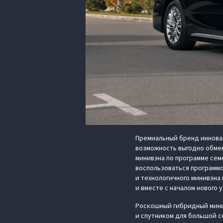
Премиальный бренд иннова
возможность выгодно обмен
минивэна по программе сем
воспользоваться программ
и технологичного минивэна
и вместе с началом нового 
Роскошный гибридный минив
и спутником для большой с