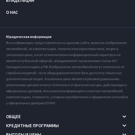
ВЛАДЕЛЬЦАМ
О НАС
Юридическая информация
Вся информация, представленная на данном сайте, включая изображения
автомобилей, их комплектации, технические характеристики, опции и
указанные цены, носит исключительно информационный характер и не
является публичной офертой, определяемой положениями статьи 437
Гражданского кодекса РФ. Изображения автомобилей могут отличаться от
серийных моделей, часть оборудования может быть доступна только как
дополнительная опция. Указанные цены являются рекомендованными
розничными ценами и могут отличаться от фактических цен, действующих у
официальных дилеров. Актуальную информацию о наличии автомобилей,
комплектациях, стоимости, условиях приобретения и оформления уточняйте
у официальных дилеров VOYAH.
ОБЩЕЕ
КРЕДИТНЫЕ ПРОГРАММЫ
ВЫГОДЫ И ЦЕНЫ