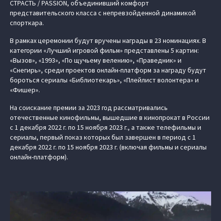
СТРАСТЬ / PASSION, объединивший комфорт
представительского класса с непревзойденной динамикой
спорткара.
В рамках церемонии будут вручены награды в 23 номинациях. В
категории «Лучший игровой фильм» представлены 5 картин:
«Вызов», «1993», «По щучьему велению», «Праведник» и
«Снегирь», среди проектов онлайн-платформ за награду будут
бороться сериалы «Библиотекарь», «Плейлист волонтера» и
«Фишер».
На соискание премии за 2023 год рассматривались
отечественные кинофильмы, вышедшие в кинопрокат в России
c 1 декабря 2022 г. по 15 ноября 2023 г., а также телефильмы и
сериалы, первый показ которых был завершен в период с 1
декабря 2022 г. по 15 ноября 2023 г. (включая фильмы и сериалы
онлайн-платформ).