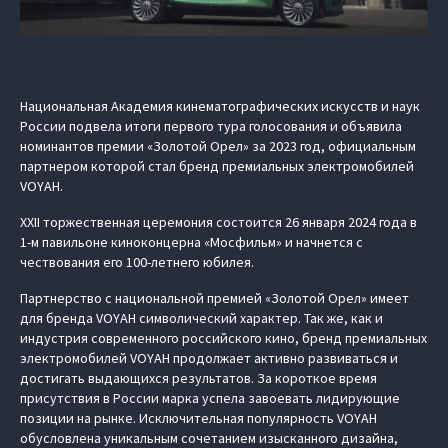
Национальная Академия кинематографических искусств и наук
России подвела итоги первого тура голосования и объявила
номинантов премии «Золотой Орел» за 2023 год, официальным
партнером которой стал бренд премиальных электромобилей
VOYAH.
XXII торжественная церемония состоится 26 января 2024 года в
1-м павильоне киноконцерна «Мосфильм» и начнется с
чествования его 100-летнего юбилея.
Партнерство с национальной премией «Золотой Орел» имеет
для бренда VOYAH символический характер. Так же, как и
индустрия современного российского кино, бренд премиальных
электромобилей VOYAH продолжает активно развиваться и
достигать выдающихся результатов. За короткое время
присутствия в России марка успела завоевать лидирующие
позиции на рынке. Исключительная популярность VOYAH
обусловлена уникальным сочетанием изысканного дизайна,