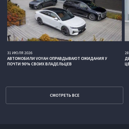
31
ИЮЛЯ
2026
28
АВТОМОБИЛИ VOYAH ОПРАВДЫВАЮТ ОЖИДАНИЯ У
Д
ПОЧТИ 90% СВОИХ ВЛАДЕЛЬЦЕВ
Ц
СМОТРЕТЬ ВСЕ