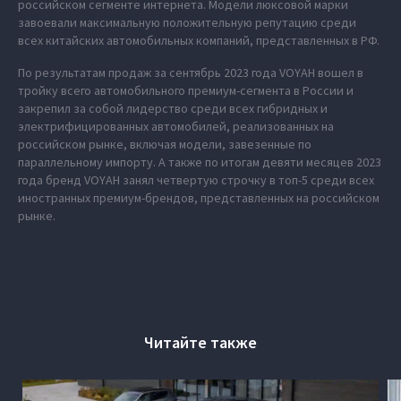
российском сегменте интернета. Модели люксовой марки
завоевали максимальную положительную репутацию среди
всех китайских автомобильных компаний, представленных в РФ.
По результатам продаж за сентябрь 2023 года VOYAH вошел в
тройку всего автомобильного премиум-сегмента в России и
закрепил за собой лидерство среди всех гибридных и
электрифицированных автомобилей, реализованных на
российском рынке, включая модели, завезенные по
параллельному импорту. А также по итогам девяти месяцев 2023
года бренд VOYAH занял четвертую строчку в топ-5 среди всех
иностранных премиум-брендов, представленных на российском
рынке.
Читайте также