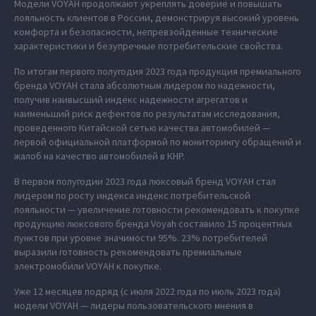
Модели VOYAH продолжают укреплять доверие и повышать
лояльность клиентов в России, демонстрируя высокий уровень
комфорта и безопасности, непревзойденные технические
характеристики и безупречные потребительские свойства.
По итогам первого полугодия 2023 года продукция премиального
бренда VOYAH стала абсолютным лидером по надежности,
получив наивысший индекс надежности агрегатов и
наименьший риск дефектов по результатам исследования,
проведенного Китайской сетью качества автомобилей —
первой официальной платформой по мониторингу обращений и
жалоб на качество автомобилей в КНР.
В первом полугодии 2023 года люксовый бренд VOYAH стал
лидером по росту индекса индекс потребительской
лояльности — увеличение готовности рекомендовать к покупке
продукцию люксового бренда Voyah составило 15 процентных
пунктов при уровне значимости 95%. 23% потребителей
выразили готовность рекомендовать премиальные
электромобили VOYAH к покупке.
Уже 12 месяцев подряд (с июля 2022 года по июль 2023 года)
модели VOYAH — лидеры пользовательского мнения в