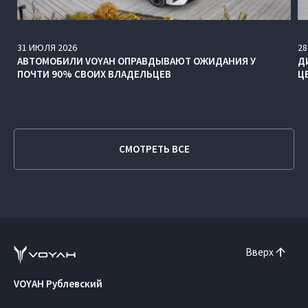
31
ИЮЛЯ
2026
28
АВТОМОБИЛИ VOYAH ОПРАВДЫВАЮТ ОЖИДАНИЯ У
Д
ПОЧТИ 90% СВОИХ ВЛАДЕЛЬЦЕВ
Ц
СМОТРЕТЬ ВСЕ
Вверх
VOYAH Рублевский