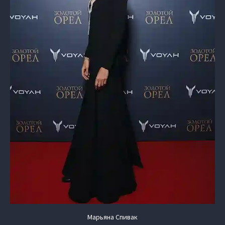
Марьяна Спивак