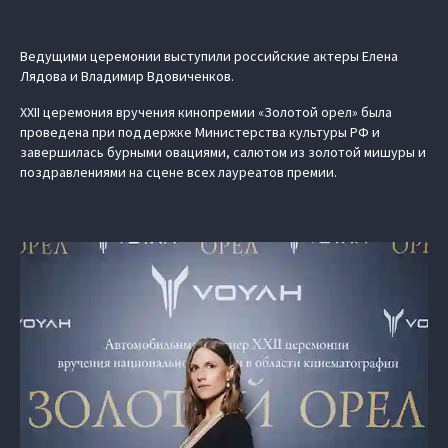
Ведущими церемонии выступили российские актеры Елена
Лядова и Владимир Вдовиченков.
XXII церемония вручения кинопремии «Золотой орел» была
проведена при поддержке Министерства культуры РФ и
завершилась бурными овациями, салютом из золотой мишуры и
поздравлениями на сцене всех лауреатов премии.