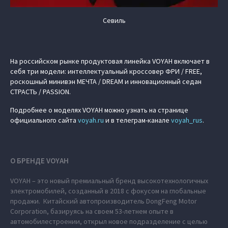
Севиль
На российском рынке продуктовая линейка VOYAH включает в
себя три модели: интеллектуальный кроссовер ФРИ / FREE,
роскошный минивэн МЕЧТА / DREAM и инновационный седан
СТРАСТЬ / PASSION.
Подробнее о моделях VOYAH можно узнать на странице
официального сайта
voyah.ru
и в телеграм-канале
voyah_rus
.
О БРЕНДЕ VOYAH
VOYAH – это новый премиальный бренд высокотехнологичных
электромобилей, созданный в 2018 с фокусом на глобальные
продажи. Китайский автопроизводитель DongFeng Motor
Corporation, базируясь на своем 53-летнем опыте в
автомобилестроении, открыл новое подразделение с целью