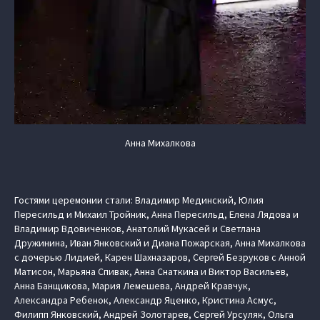
Анна Михалкова
Гостями церемонии стали: Владимир Мединский, Юлия
Пересильд и Михаил Тройник, Анна Пересильд, Елена Лядова и
Владимир Вдовиченков, Анатолий Мукасей и Светлана
Дружинина, Иван Янковский и Диана Пожарская, Анна Михалкова
с дочерью Лидией, Карен Шахназаров, Сергей Безруков с Анной
Матисон, Марьяна Спивак, Анна Снаткина и Виктор Васильев,
Анна Банщикова, Мария Лемешева, Андрей Кравчук,
Александра Ребенок, Александр Яценко, Кристина Асмус,
Филипп Янковский, Андрей Золотарев, Сергей Урсуляк, Ольга