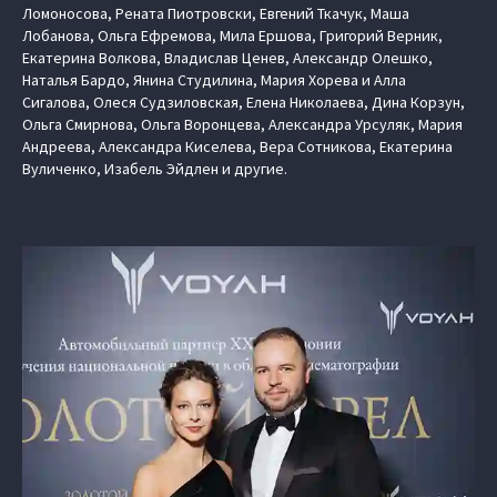
Ломоносова, Рената Пиотровски, Евгений Ткачук, Маша
Лобанова, Ольга Ефремова, Мила Ершова, Григорий Верник,
Екатерина Волкова, Владислав Ценев, Александр Олешко,
Наталья Бардо, Янина Студилина, Мария Хорева и Алла
Сигалова, Олеся Судзиловская, Елена Николаева, Дина Корзун,
Ольга Смирнова, Ольга Воронцева, Александра Урсуляк, Мария
Андреева, Александра Киселева, Вера Сотникова, Екатерина
Вуличенко, Изабель Эйдлен и другие.