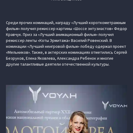
Среди прочих номинаций, награду «Лучший короткометражным
фильм» получил режиссер картины «Шоссе энтузиастов» Федор
Кравчук. Приз за «Лучший анимационный фильм» получил
режиссер ленты «Коты Эрмитажа» Василий Ровенский. В
номинации «Лучший неигровой фильм» победу одержал проект
«Мельников». Также, в актерских номинациях отметились Сергей
Безруков, Елена Яковлева, Александра Ребенок и многие
другие талантливые деятели отечественной культуры.