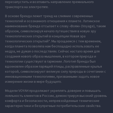
перезапустить и возглавить направление премиального
транспорта на электротяге.
В основе бренда лежит тренд на слияние современных
технологий и осознанного отношения к планете. Латинское
наименование бренда отсылает к слову «Вояж» (Voyage), таким
образом, символизируя начало путешествия в новую эру
технологических открытий в концепции Новая эра
технологических открытий*. Мы прощаемся с тем временем,
когда планета позволяла нам беспощадно использовать ее
недра, не думая о последствиях. Сейчас настало время для
создания нового образа мышления, в котором природа и
технологии существуют в гармонии. Логотип бренда был
вдохновлен образом парящей птицы, расправленные крылья
которой, символизируют великую силу природы в сочетании с
инновационными технологиями, призванными задать новое
измерение жизни в мире будущего.
Модели VOYAH продолжают укреплять доверие и повышать
лояльность клиентов в России, демонстрируя высокий уровень
комфорта и безопасности, непревзойденные технические
характеристики и безупречные потребительские свойства.