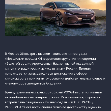
В Москве 26 января в главном павильоне киностудии
«Мосфильм» прошла XXII церемония вручения кинопремии
«Золотой орел», учрежденная Национальной Академией
кинематографических искусств и наук России. Премия
присуждается за выдающиеся достижения в сфере
киноискусства по итогам голосования действительных членов и
членов-корреспондентов Академии.
Бренд премиальных электромобилей VOYAH выступил главным
автомобильным партнером премии. Участников мероприятия
встречал инновационный бизнес-седан VOYAH СТРАСТЬ /
PASSION. А также гости смогли лично по достоинству оценить