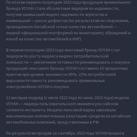
По итогам первого полугодия 2023 года продукция премиального
бренда VOYAH стала абсолютным лидером по надежности,
получив наивысший индекс надежности агрегатов и
наименьший — риска дефектов (по результатам исследования,
проведенного Китайской сетью качества автомобилей —
первой официальной платформой по мониторингу обращений и
жалоб на качество автомобилей в КНР).
В первом полугодии 2023 года люксовый бренд VOYAH стал
лидером по росту индекса индекс потребительской
лояльности — увеличение готовности рекомендовать к покупке
продукцию люксового бренда VOYAH составило 15 процентных
пунктов при уровне значимости 95%. 23% потребителей
выразили готовность рекомендовать премиальные
электромобили VOYAH к покупке.
12 месяцев подряд (с июля 2022 года по июль 2023 года) модели
VOYAH — лидеры пользовательского мнения в российском
сегменте интернета. Модели люксовой марки завоевали
максимальную положительную репутацию среди всех китайских
автомобильных компаний, представленных в РФ.
По результатам продаж за сентябрь 2023 года VOYAH вошел в