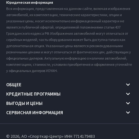
Юридическая информация
Вся информация, представленная на данном сайте, включая изображения
автомобилей, их комплектации, технические характеристики, опции и
указанные цены, носит исключительно информационный характер и не
является публичной офертой, определяемой положениями статьи 437
Гражданского кодекса РФ. Изображения автомобилей могут отличаться от
серийных моделей, часть оборудования может быть доступна только как
дополнительная опция. Указанные цены являются рекомендованными
розничными ценами и могут отличаться от фактических цен, действующих у
официальных дилеров. Актуальную информацию о наличии автомобилей,
комплектациях, стоимости, условиях приобретения и оформления уточняйте
у официальных дилеров VOYAH.
ОБЩЕЕ
КРЕДИТНЫЕ ПРОГРАММЫ
ВЫГОДЫ И ЦЕНЫ
СЕРВИСНАЯ ИНФОРМАЦИЯ
© 2026, АО «Спорткар-Центр» ИНН 7714179483