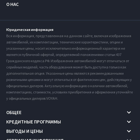
О НАС
Юридическая информация
Вся информация, представленная на данном сайте, включая изображения
автомобилей, их комплектации, технические характеристики, опции и
указанные цены, носит исключительно информационный характер и не
является публичной офертой, определяемой положениями статьи 437
Гражданского кодекса РФ. Изображения автомобилей могут отличаться от
серийных моделей, часть оборудования может быть доступна только как
дополнительная опция. Указанные цены являются рекомендованными
розничными ценами и могут отличаться от фактических цен, действующих у
официальных дилеров. Актуальную информацию о наличии автомобилей,
комплектациях, стоимости, условиях приобретения и оформления уточняйте
у официальных дилеров VOYAH.
ОБЩЕЕ
КРЕДИТНЫЕ ПРОГРАММЫ
ВЫГОДЫ И ЦЕНЫ