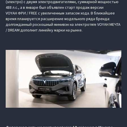
(электро) c двумя электродвигателями, суммарной мощностью
488 л.с., а в январе был объявлен старт продаж версии
VOYAH ФРИ / FREE с увеличенным запасом хода. В ближайшее
время планируется расширение модельного ряда бренда:
долгожданный роскошный минивэн на электротяге VOYAH МЕЧТА
/ DREAM дополнит линейку марки на рынке.