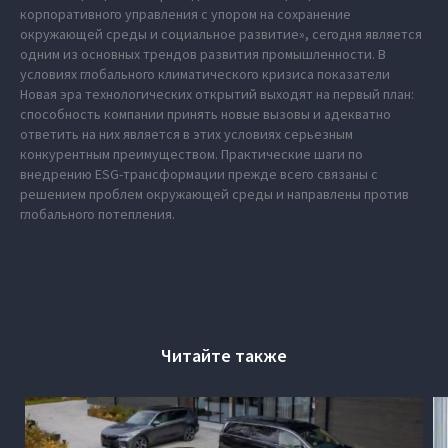
корпоративного управления с упором на сохранение
окружающей среды и социальное развитие», сегодня является
одним из основных трендов развития промышленности. В
условиях глобального климатического кризиса показатели
Новая эра технологических открытий выходят на первый план:
способность компании принять новые вызовы и адекватно
ответить на них является в этих условиях серьезным
конкурентным преимуществом. Практические шаги по
внедрению ESG-трансформации прежде всего связаны с
решением проблем окружающей среды и направлены против
глобального потепления.
Читайте также