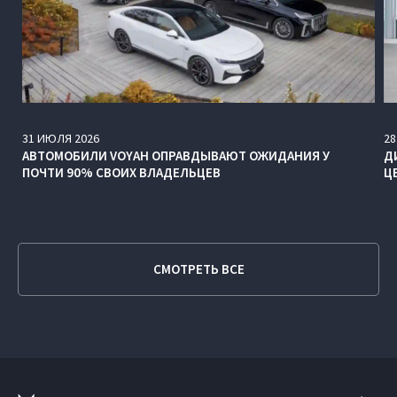
31
ИЮЛЯ
2026
28
АВТОМОБИЛИ VOYAH ОПРАВДЫВАЮТ ОЖИДАНИЯ У
Д
ПОЧТИ 90% СВОИХ ВЛАДЕЛЬЦЕВ
Ц
СМОТРЕТЬ ВСЕ