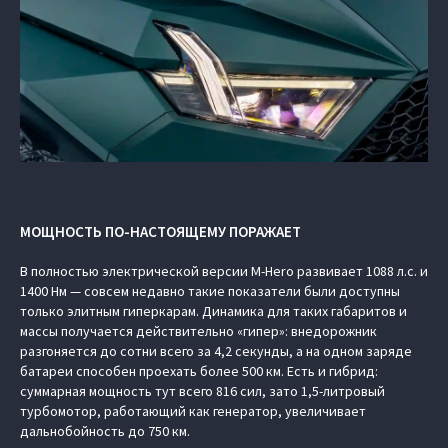
МОЩНОСТЬ ПО-НАСТОЯЩЕМУ ПОРАЖАЕТ
В полностью электрической версии M-Hero развивает 1088 л.с. и
1400 Нм — совсем недавно такие показатели были доступны
только элитным гиперкарам. Динамика для таких габаритов и
массы получается действительно «гипер»: внедорожник
разгоняется до сотни всего за 4,2 секунды, а на одном заряде
батареи способен проехать более 500 км. Есть и гибрид:
суммарная мощность тут всего 816 сил, зато 1,5-литровый
турбомотор, работающий как генератор, увеличивает
дальнобойность до 750 км.