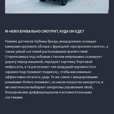
M-HERO БУКВАЛЬНО СМОТРИТ, КУДА ОН ЕДЕТ
Помимо датчиков глубины брода, внедорожник оснащен
камерами кругового обзора с функцией «прозрачного капота», а
также умной системой распознавания препятствий.
Стереокамера под лобовым стеклом непрерывно сканирует
дорогу перед машиной, передает картинку бортовой
нейросети, а та распознает тип грядущей неровности и
заранее подстраивает подвеску, чтобы максимально
эффективно погасить удар. То же самое с внедорожными
режимами: M-Hero понимает, на каком покрытии находится, и
автоматически выбирает алгоритмы управления тягой,
блокировками дифференциалов и вспомогательными
системами.