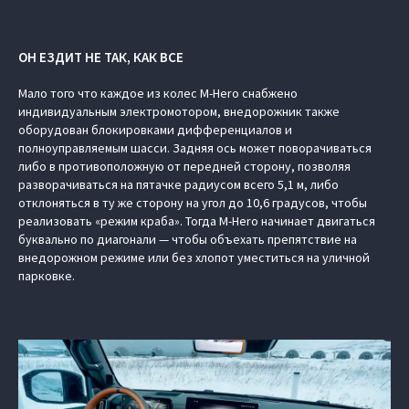
ОН ЕЗДИТ НЕ ТАК, КАК ВСЕ
Мало того что каждое из колес M-Hero снабжено
индивидуальным электромотором, внедорожник также
оборудован блокировками дифференциалов и
полноуправляемым шасси. Задняя ось может поворачиваться
либо в противоположную от передней сторону, позволяя
разворачиваться на пятачке радиусом всего 5,1 м, либо
отклоняться в ту же сторону на угол до 10,6 градусов, чтобы
реализовать «режим краба». Тогда M-Hero начинает двигаться
буквально по диагонали — чтобы объехать препятствие на
внедорожном режиме или без хлопот уместиться на уличной
парковке.