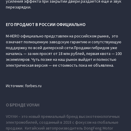
усиления эффекта при закрытии двери раздается еще и звук
перезарядки.
ЕГО ПРОДАЮТ В РОССИИ ОФИЦИАЛЬНО
M‑HERO официально представлен на российском рынке, это
означает полноценную заводскую гарантию и сопутствующую
поддержку по всей дилерской сети.Продажи гибридов уже
начались — за них просят от 18 млн рублей, первая квота — 100
экземпляров. Чуть позже на наш рынок выйдет и полностью
электрическая версия — ее стоимость пока не объявлена.
Источник: forbes.ru
О БРЕНДЕ VOYAH
VOYAH – это новый премиальный бренд высокотехнологичных
электромобилей, созданный в 2018 с фокусом на глобальные
продажи. Китайский автопроизводитель DongFeng Motor