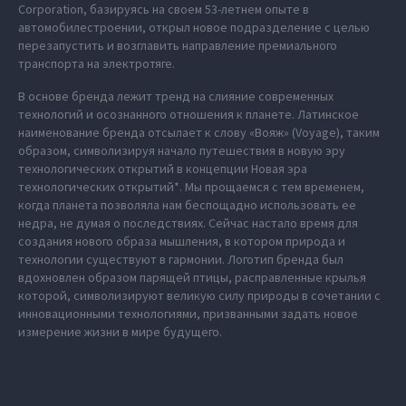
Corporation, базируясь на своем 53-летнем опыте в
автомобилестроении, открыл новое подразделение с целью
перезапустить и возглавить направление премиального
транспорта на электротяге.
В основе бренда лежит тренд на слияние современных
технологий и осознанного отношения к планете. Латинское
наименование бренда отсылает к слову «Вояж» (Voyage), таким
образом, символизируя начало путешествия в новую эру
технологических открытий в концепции Новая эра
технологических открытий*. Мы прощаемся с тем временем,
когда планета позволяла нам беспощадно использовать ее
недра, не думая о последствиях. Сейчас настало время для
создания нового образа мышления, в котором природа и
технологии существуют в гармонии. Логотип бренда был
вдохновлен образом парящей птицы, расправленные крылья
которой, символизируют великую силу природы в сочетании с
инновационными технологиями, призванными задать новое
измерение жизни в мире будущего.