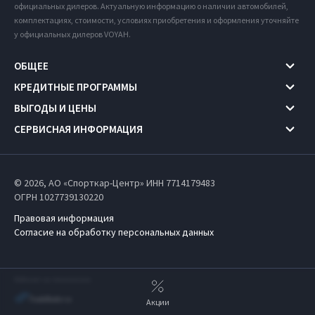
официальных дилеров. Актуальную информацию о наличии автомобилей,
комплектациях, стоимости, условиях приобретения и оформления уточняйте
у официальных дилеров VOYAH.
ОБЩЕЕ
КРЕДИТНЫЕ ПРОГРАММЫ
ВЫГОДЫ И ЦЕНЫ
СЕРВИСНАЯ ИНФОРМАЦИЯ
© 2026, АО «Спорткар-Центр» ИНН 7714179483
ОГРН 1027739130220
Правовая информация
Согласие на обработку персональных данных
Работает на технологиях
Акции