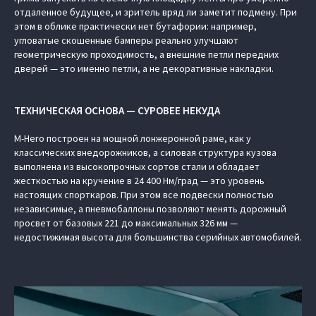
отдаленное будущее, и зритель вряд ли заметит подмену. При
этом в облике практически нет бутафории: например,
угловатые скошенные бамперы реально улучшают
геометрическую проходимость, а внешние петли передних
дверей — это именно петли, а не декоративные накладки.
ТЕХНИЧЕСКАЯ ОСНОВА — СУРОВЕЕ НЕКУДА
M-Hero построен на мощной лонжеронной раме, как у
классических внедорожников, а силовая структура кузова
выполнена из высокопрочных сортов стали и обладает
жесткостью на кручение в 24 400 Нм/град — это уровень
настоящих спорткаров. При этом все подвески полностью
независимые, а пневмобаллоны позволяют менять дорожный
просвет от базовых 221 до максимальных 326 мм —
недостижимая высота для большинства серийных автомобилей.