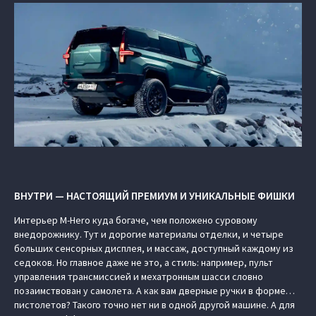
ВНУТРИ — НАСТОЯЩИЙ ПРЕМИУМ И УНИКАЛЬНЫЕ ФИШКИ
Интерьер M-Hero куда богаче, чем положено суровому
внедорожнику. Тут и дорогие материалы отделки, и четыре
больших сенсорных дисплея, и массаж, доступный каждому из
седоков. Но главное даже не это, а стиль: например, пульт
управления трансмиссией и мехатронным шасси словно
позаимствован у самолета. А как вам дверные ручки в форме…
пистолетов? Такого точно нет ни в одной другой машине. А для