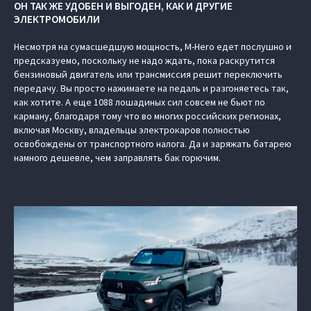
ОН ТАК ЖЕ УДОБЕН И ВЫГОДЕН, КАК И ДРУГИЕ
ЭЛЕКТРОМОБИЛИ
Несмотря на сумасшедшую мощность, M-Hero едет послушно и
предсказуемо, поскольку не надо ждать, пока раскрутится
бензиновый двигатель или трансмиссия решит переключить
передачу. Вы просто нажимаете на педаль и разгоняетесь так,
как хотите. А еще 1088 лошадиных сил совсем не бьют по
карману, благодаря тому что во многих российских регионах,
включая Москву, владельцы электрокаров полностью
освобождены от транспортного налога. Да и заряжать батарею
намного дешевле, чем заправлять бак горючим.