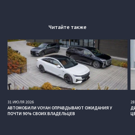
Читайте также
31
ИЮЛЯ
2026
28
АВТОМОБИЛИ VOYAH ОПРАВДЫВАЮТ ОЖИДАНИЯ У
Д
ПОЧТИ 90% СВОИХ ВЛАДЕЛЬЦЕВ
Ц