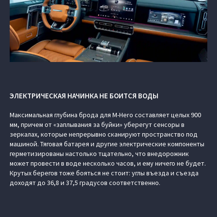
ЭЛЕКТРИЧЕСКАЯ НАЧИНКА НЕ БОИТСЯ ВОДЫ
Максимальная глубина брода для M-Hero составляет целых 900
мм, причем от «заплывания за буйки» уберегут сенсоры в
зеркалах, которые непрерывно сканируют пространство под
машиной. Тяговая батарея и другие электрические компоненты
герметизированы настолько тщательно, что внедорожник
может провести в воде несколько часов, и ему ничего не будет.
Крутых берегов тоже бояться не стоит: углы въезда и съезда
доходят до 36,8 и 37,5 градусов соответственно.