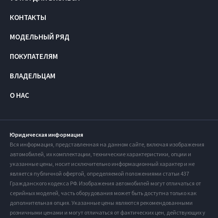
КОНТАКТЫ
МОДЕЛЬНЫЙ РЯД
ПОКУПАТЕЛЯМ
ВЛАДЕЛЬЦАМ
О НАС
Юридическая информация
Вся информация, представленная на данном сайте, включая изображения
автомобилей, их комплектации, технические характеристики, опции и
указанные цены, носит исключительно информационный характер и не
является публичной офертой, определяемой положениями статьи 437
Гражданского кодекса РФ. Изображения автомобилей могут отличаться от
серийных моделей, часть оборудования может быть доступна только как
дополнительная опция. Указанные цены являются рекомендованными
розничными ценами и могут отличаться от фактических цен, действующих у