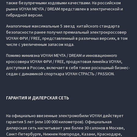
также безупречными ходовыми качествами. На российском
рынке VOYAH МЕЧТА / DREAM представлен в электрической и
гибридной версии.
Аналогичные максимальные 5 звезд китайского стандарта
безопасности ранее получил премиальный электрокроссовер
VOYAH ФРИ / FREE, представленный в различных версиях, в том
числе с увеличенным запасом хода.
Помимо минивэна VOYAH МЕЧТА / DREAM и инновационного
кроссовера VOYAH ФРИ / FREE, продуктовая линейка VOYAH,
доступная в России, включает в себя также роскошный бизнес-
седан с динамикой спорткара VOYAH СТРАСТЬ / PASSION.
ГАРАНТИЯ И ДИЛЕРСКАЯ СЕТЬ
На официально ввезенные электромобили VOYAH действует
гарантия 5 лет (или 100 000 километров). Официальная
дилерская сеть насчитывает уже более 30 салонов в Москве,
Санкт-Петербурге, Нижнем Новгороде, Казани, Краснодаре,