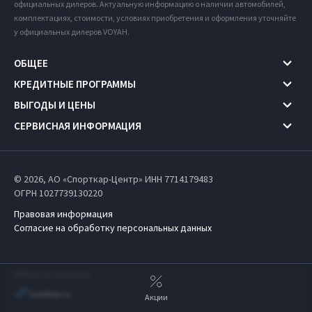
официальных дилеров. Актуальную информацию о наличии автомобилей,
комплектациях, стоимости, условиях приобретения и оформления уточняйте
у официальных дилеров VOYAH.
ОБЩЕЕ
КРЕДИТНЫЕ ПРОГРАММЫ
ВЫГОДЫ И ЦЕНЫ
СЕРВИСНАЯ ИНФОРМАЦИЯ
© 2026, АО «Спорткар-Центр» ИНН 7714179483
ОГРН 1027739130220
Правовая информация
Согласие на обработку персональных данных
Работает на технологиях
Акции