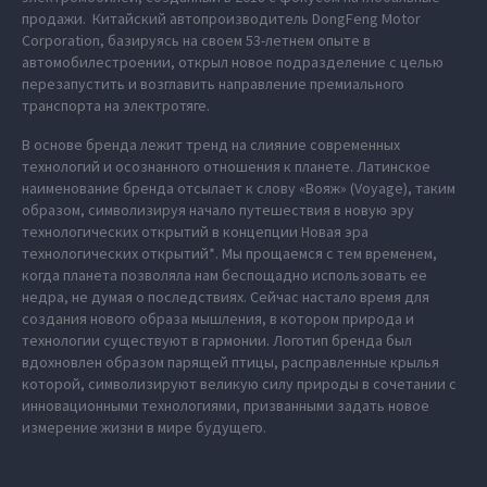
продажи. Китайский автопроизводитель DongFeng Motor
Corporation, базируясь на своем 53-летнем опыте в
автомобилестроении, открыл новое подразделение с целью
перезапустить и возглавить направление премиального
транспорта на электротяге.
В основе бренда лежит тренд на слияние современных
технологий и осознанного отношения к планете. Латинское
наименование бренда отсылает к слову «Вояж» (Voyage), таким
образом, символизируя начало путешествия в новую эру
технологических открытий в концепции Новая эра
технологических открытий*. Мы прощаемся с тем временем,
когда планета позволяла нам беспощадно использовать ее
недра, не думая о последствиях. Сейчас настало время для
создания нового образа мышления, в котором природа и
технологии существуют в гармонии. Логотип бренда был
вдохновлен образом парящей птицы, расправленные крылья
которой, символизируют великую силу природы в сочетании с
инновационными технологиями, призванными задать новое
измерение жизни в мире будущего.