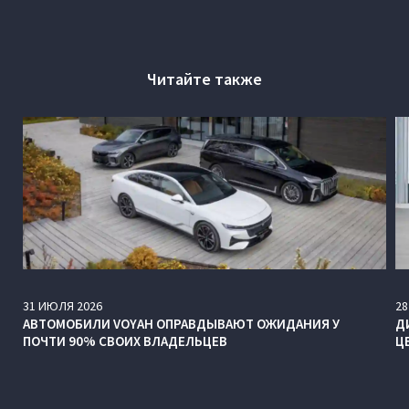
Читайте также
31
ИЮЛЯ
2026
28
АВТОМОБИЛИ VOYAH ОПРАВДЫВАЮТ ОЖИДАНИЯ У
Д
ПОЧТИ 90% СВОИХ ВЛАДЕЛЬЦЕВ
Ц