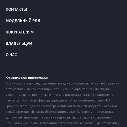
КОНТАКТЫ
МОДЕЛЬНЫЙ РЯД
ПОКУПАТЕЛЯМ
ВЛАДЕЛЬЦАМ
О НАС
Юридическая информация
Вся информация, представленная на данном сайте, включая изображения
автомобилей, их комплектации, технические характеристики, опции и
указанные цены, носит исключительно информационный характер и не
является публичной офертой, определяемой положениями статьи 437
Гражданского кодекса РФ. Изображения автомобилей могут отличаться от
серийных моделей, часть оборудования может быть доступна только как
дополнительная опция. Указанные цены являются рекомендованными
розничными ценами и могут отличаться от фактических цен, действующих у