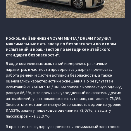
Роскошный минивэн VOYAH МЕЧТА / DREAM получил
максимальные пять звезд по безопасности по итогам
испытаний и краш-тестов по методике китайского
1
стандарта безопасности
.
В ходе комплексных испытаний измерялись различные
параметры, в частности проверялась ударная прочность,
работа ремней и систем активной безопасности, а также
оценивались характеристики освещения. По результатам
испытаний VOYAH МЕЧТА / DREAM получил комплексную оценку,
равную 86,3%, в то время как усредненный показатель других
автомобилей, участвовавших в испытаниях, составляет 78,3%.
Эксперты отметили активную безопасность модели на уровне
87,92%, защиту пешеходов оценили на 73,07%, а защиту
пассажиров – на 88,97%.
В краш-тесте на ударную прочность премиальный электровэн