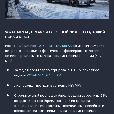
VOYAH МЕЧТА / DREAM: БЕССПОРНЫЙ ЛИДЕР, СОЗДАВШИЙ
НОВЫЙ КЛАСС
Роскошный минивэн
VOYAH МЕЧТА / DREAM
по итогам 2025 года
не просто возглавил, а фактически сформировал в России
сегмент премиальных MPV на новых источниках энергии (NEV
3
MPV
).
За год в России зарегистрировано 1 336 экземпляров
модели
VOYAH МЕЧТА / DREAM
Лидирующая позиция в сегменте NEV MPV.
Стремительный рост в декабре: продажи выросли на 58%
по сравнению с ноябрем, подтвердив тренд на
экологичные и технологичные премиальные семейные и
представительские минивэны на новых источниках