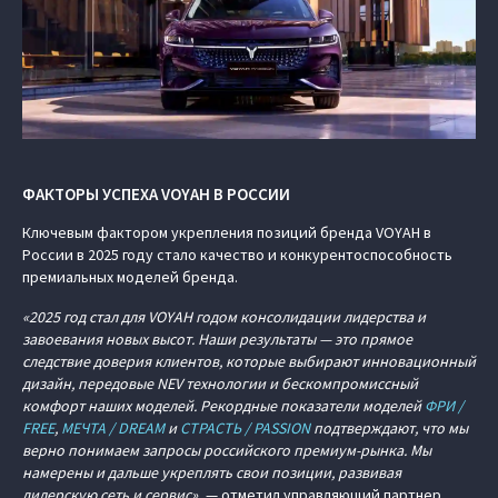
ФАКТОРЫ УСПЕХА VOYAH В РОССИИ
Ключевым фактором укрепления позиций бренда VOYAH в
России в 2025 году стало качество и конкурентоспособность
премиальных моделей бренда.
«2025 год стал для VOYAH годом консолидации лидерства и
завоевания новых высот. Наши результаты — это прямое
следствие доверия клиентов, которые выбирают инновационный
дизайн, передовые NEV технологии и бескомпромиссный
комфорт наших моделей. Рекордные показатели моделей
ФРИ /
FREE
,
МЕЧТА / DREAM
и
СТРАСТЬ / PASSION
подтверждают, что мы
верно понимаем запросы российского премиум-рынка. Мы
намерены и дальше укреплять свои позиции, развивая
дилерскую сеть и сервис»
, — отметил управляющий партнер