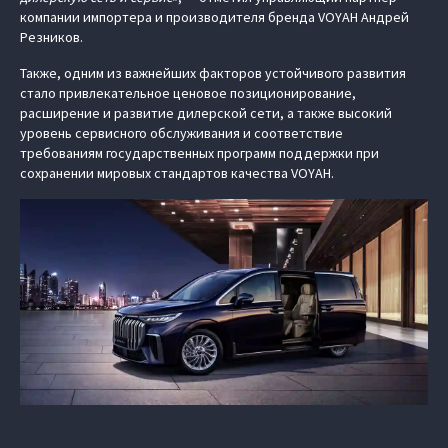
компании импортера и производителя бренда VOYAH Андрей
Резников.
Также, одним из важнейших факторов устойчивого развития
стало привлекательное ценовое позиционирование,
расширение и развитие дилерской сети, а также высокий
уровень сервисного обслуживания и соответствие
требованиям государственных программ поддержки при
сохранении мировых стандартов качества VOYAH.