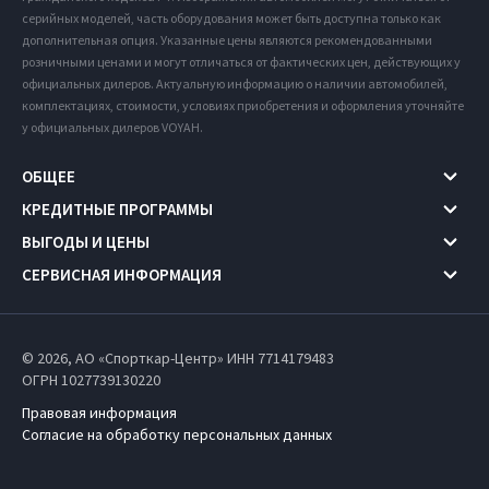
серийных моделей, часть оборудования может быть доступна только как
дополнительная опция. Указанные цены являются рекомендованными
розничными ценами и могут отличаться от фактических цен, действующих у
официальных дилеров. Актуальную информацию о наличии автомобилей,
комплектациях, стоимости, условиях приобретения и оформления уточняйте
у официальных дилеров VOYAH.
ОБЩЕЕ
КРЕДИТНЫЕ ПРОГРАММЫ
ВЫГОДЫ И ЦЕНЫ
СЕРВИСНАЯ ИНФОРМАЦИЯ
© 2026, АО «Спорткар-Центр» ИНН 7714179483
ОГРН 1027739130220
Правовая информация
Согласие на обработку персональных данных