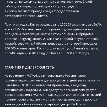
на одном из самых конкурентных рынков электромобилей и
гибридов в мире, подтвердив статус ведущего
высококлассного бренда среди государственных
автопроизводителей Китая.
По итогам года в Китае реализовано 150 169 экземпляров VOYAH,
что на 87% больше, чем годом ранее. Будучи премиальным
брендом интеллектуальных электромобилей и гибридов в
составе Dongfeng Motor, VOYAH стала первой государственной
маркой, совокупный объем производства которой превысил
300 000 экземпляров. Рост продаж носит устойчивый характер:
с 19 400 единиц в 2022 году до более 150 000 в 2025 году.
ГАРАНТИЯ И ДИЛЕРСКАЯ СЕТЬ
На все модели VOYAH, реализованные в России через
официальную розничную дилерскую сеть, действует гарантия
5 лет (или 100 000 километров). Кроме того, владельцу
официальной модели VOYAH доступен весь комплекс услуг в
рамках программы «VOYAH – ПОМОЩЬ НА ДОРОГЕ», включающий
помимо прочего экстренную техническую помощь на дорогах и
эвакуацию в ближайший дилерский центр VOYAH при