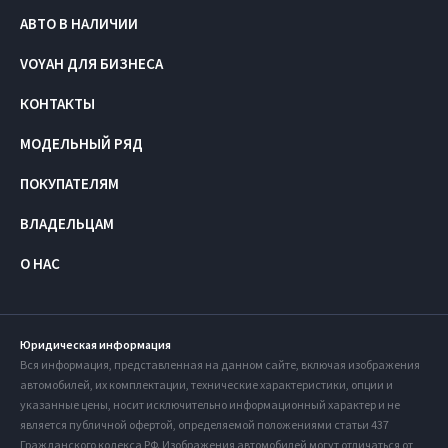
АВТО В НАЛИЧИИ
VOYAH ДЛЯ БИЗНЕСА
КОНТАКТЫ
МОДЕЛЬНЫЙ РЯД
ПОКУПАТЕЛЯМ
ВЛАДЕЛЬЦАМ
О НАС
Юридическая информация
Вся информация, представленная на данном сайте, включая изображения
автомобилей, их комплектации, технические характеристики, опции и
указанные цены, носит исключительно информационный характер и не
является публичной офертой, определяемой положениями статьи 437
Гражданского кодекса РФ. Изображения автомобилей могут отличаться от