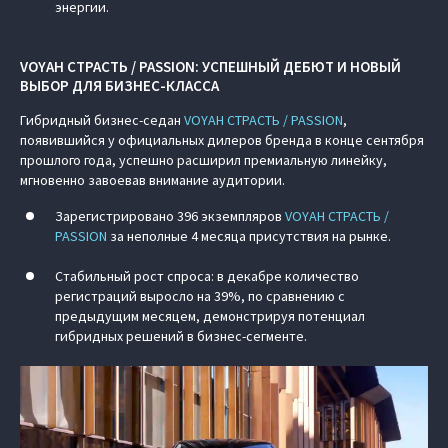
энергии.
VOYAH СТРАСТЬ / PASSION: УСПЕШНЫЙ ДЕБЮТ И НОВЫЙ
ВЫБОР ДЛЯ БИЗНЕС-КЛАССА
Гибридный бизнес-седан
VOYAH СТРАСТЬ / PASSION
,
появившийся у официальных дилеров бренда в конце сентября
прошлого года, успешно расширил премиальную линейку,
мгновенно завоевав внимание аудитории.
Зарегистрировано 396 экземпляров
VOYAH СТРАСТЬ /
PASSION
за неполные 4 месяца присутствия на рынке.
Стабильный рост спроса: в декабре количество
регистраций выросло на 39%, по сравнению с
предыдущим месяцем, демонстрируя потенциал
гибридных решений в бизнес-сегменте.