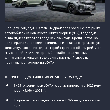
Бренд VOYAH, один из главных драйверов российского рынка
автомобилей на новых источниках энергии (NEV), подводит
выдающиеся итоги по продажам 2025 года. Бренд не только
подтвердил лидерские позиции, но и показал опережающую
динамику, завершив год на второй строчке в общем рейтинге
NEV с долей 15,9%. Рекордный декабрь стал мощным
финальным аккордом, подчеркнув растущий спрос на
премиальные технологии VOYAH.
КЛЮЧЕВЫЕ ДОСТИЖЕНИЯ VOYAH В 2025 ГОДУ
1
9 465
экземпляров VOYAH зарегистрировано в 2025 году
(рост +5,9% к 2024 г.).
Второе место в общем рейтинге NEV-брендов по итогам
года.