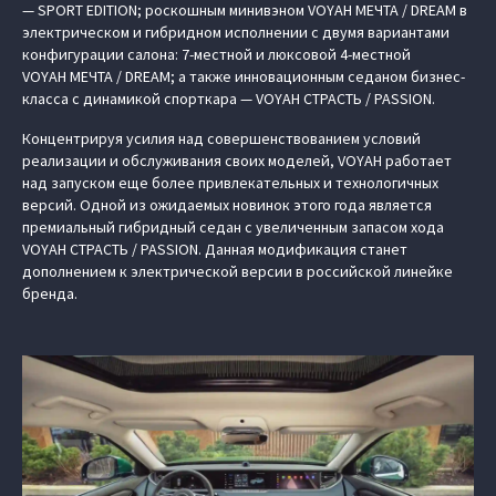
— SPORT EDITION; роскошным минивэном VOYAH МЕЧТА / DREAM в
электрическом и гибридном исполнении с двумя вариантами
конфигурации салона: 7-местной и люксовой 4-местной
VOYAH МЕЧТА / DREAM; а также инновационным седаном бизнес-
класса с динамикой спорткара — VOYAH СТРАСТЬ / PASSION.
Концентрируя усилия над совершенствованием условий
реализации и обслуживания своих моделей, VOYAH работает
над запуском еще более привлекательных и технологичных
версий. Одной из ожидаемых новинок этого года является
премиальный гибридный седан с увеличенным запасом хода
VOYAH СТРАСТЬ / PASSION. Данная модификация станет
дополнением к электрической версии в российской линейке
бренда.