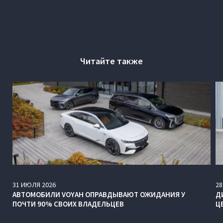
Читайте также
31
ИЮЛЯ
2026
28
АВТОМОБИЛИ VOYAH ОПРАВДЫВАЮТ ОЖИДАНИЯ У
Д
ПОЧТИ 90% СВОИХ ВЛАДЕЛЬЦЕВ
Ц