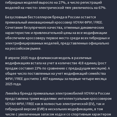
гибридных моделей выросло на 27%, а число регистраций
моделей на «чисто» электрической тяге увеличилось на 67%.
Безусловным бестселлером бренда в России остается
премиальный инновационный кроссовер VOYAH ФРИ / FREE.
Сочетание безупречного качества, отменных динамических
характеристик и привлекательной цены на все модификации
обеспечили кроссоверу первое место среди всех гибридных и
электрифицированных моделей, представленных официально
на российском рынке.
В апреле 2025 года флагманская модель в различных
модификациях встала на учет в количестве 418 единиц (рост
продаж составил 23% по сравнению с предыдущим месяцем). А
общее число поставленных на учет модификаций семейства
ФРИ / FREE достигло 1 407 единицы за первые четыре месяца
2025 года.
Линейка бренда премиальных электромобилей VOYAH в России
представлена тремя моделями: интеллектуальным кроссовером
VOYAH ФРИ / FREE как в полностью электрической (EV), так и
гибридной версии (EVR) в нескольких модификациях, в том
числе с увеличенным запасом хода и со спортивным характером