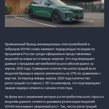
Премиальный бренд инновационных электромобилей и
гибридов VOYAH снова занимает лидирующую позицию по
продажам в России среди официально представленных
моделей на новых источниках энергии. Это подтверждают
данные о продажах автомобилей на российском рынке за
апрель 2025 года. Суммарное количество регистраций всех
моделей бренда в апреле увеличилось на 27% по сравнению с
мартом. За период январь-апрель 2025 года количество
регистраций составило 1 767 экземпляров, что подтверждает
звание лидера сегмента с начала этого года.
На фоне восстановления интереса и потребительского спроса к
моделям данного сегмента динамика реализации моделей
VOYAH показывает уверенный рост. Так, число регистраций