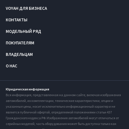
VOYAH ДЛЯ БИЗНЕСА
КОНТАКТЫ
МОДЕЛЬНЫЙ РЯД
ПОКУПАТЕЛЯМ
ВЛАДЕЛЬЦАМ
О НАС
Юридическая информация
Вся информация, представленная на данном сайте, включая изображения
автомобилей, их комплектации, технические характеристики, опции и
указанные цены, носит исключительно информационный характер и не
является публичной офертой, определяемой положениями статьи 437
Гражданского кодекса РФ. Изображения автомобилей могут отличаться от
серийных моделей, часть оборудования может быть доступна только как