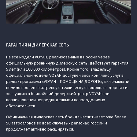
ГАРАНТИЯ И ДИЛЕРСКАЯ СЕТЬ
На все модели VOYAH, реализованные в России через
официальную розничную дилерскую сеть, действует гарантия
5 лет (или 100 000 километров). Кроме того, владельцу
официальной модели VOYAH доступен весь комплекс услуг в
рамках программы «VOYAH – ПОМОЩЬ НА ДОРОГЕ», включающий
помимо прочего экстренную техническую помощь на дорогах и
эвакуацию в ближайший дилерский центр VOYAH при
возникновении непредвиденных и непреодолимых
обстоятельств.
Официальная дилерская сеть бренда насчитывает уже более
50 автосалонов во всех ключевых регионах России и
продолжает активно расширяться.