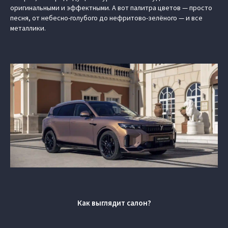
оригинальными и эффектными. А вот палитра цветов — просто
песня, от небесно-голубого до нефритово-зелёного — и все
металлики.
Как выглядит салон?