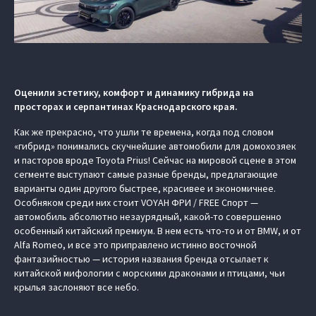
Оценили эстетику, комфорт и динамику гибрида на
просторах и серпантинах Краснодарского края.
Как же прекрасно, что ушли те времена, когда под словом
«гибрид» понимались скучнейшие автомобили для домохозяек
и пасторов вроде Toyota Prius! Сейчас на мировой сцене в этом
сегменте выступают самые разные бренды, предлагающие
варианты один другого быстрее, красивее и экономичнее.
Особняком среди них стоит VOYAH ФРИ / FREE Спорт —
автомобиль абсолютно незаурядный, какой-то совершенно
особенный китайский премиум. В нем есть что-то и от BMW, и от
Alfa Romeo, и все это приправлено истинно восточной
фантазийностью — история названия бренда отсылает к
китайской мифологии с морскими драконами и птицами, чьи
крылья заслоняют все небо.