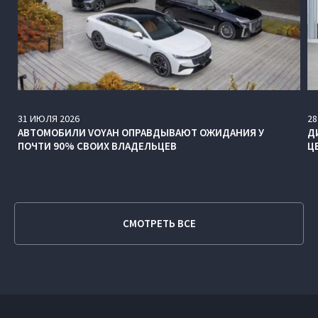
31
ИЮЛЯ
2026
28
АВТОМОБИЛИ VOYAH ОПРАВДЫВАЮТ ОЖИДАНИЯ У
Д
ПОЧТИ 90% СВОИХ ВЛАДЕЛЬЦЕВ
Ц
СМОТРЕТЬ ВСЕ