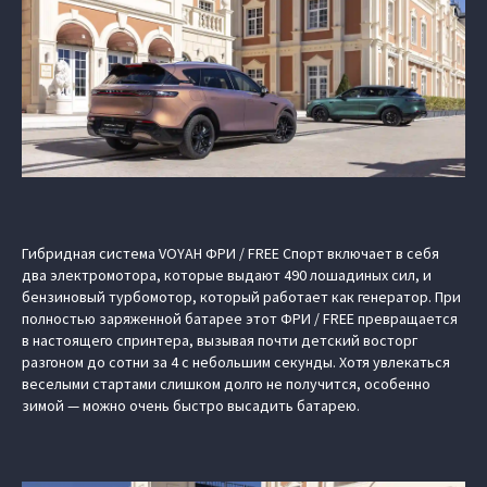
Гибридная система VOYAH ФРИ / FREE Спорт включает в себя
два электромотора, которые выдают 490 лошадиных сил, и
бензиновый турбомотор, который работает как генератор. При
полностью заряженной батарее этот ФРИ / FREE превращается
в настоящего спринтера, вызывая почти детский восторг
разгоном до сотни за 4 с небольшим секунды. Хотя увлекаться
веселыми стартами слишком долго не получится, особенно
зимой — можно очень быстро высадить батарею.