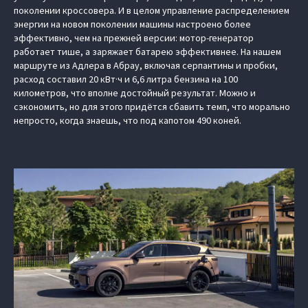
поколении кроссовера. И в целом управление распределением
энергии на новом поколении машины настроено более
эффективно, чем на прежней версии: мотор-генератор
работает тише, а заряжает батарею эффективнее. На нашем
маршруте из Адлера в Абрау, включая серпантины и пробки,
расход составил 20 кВт·ч и 6,6 литра бензина на 100
километров, что вполне достойный результат. Можно и
сэкономить, но для этого придётся сбавить темп, что морально
непросто, когда знаешь, что под капотом 490 коней.