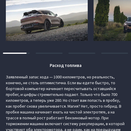
Расход топлива
Заявленный запас хода — 1000 километров, но реальность,
конечно, не столь оптимистична. Если вы едете быстро, то
бортовой компьютер начинает пересчитывать оставшийся
пробег, и цифры стремительно падают. Только что было 700
километров, а теперь уже 260. Но стоит вам попасть в пробку,
как пробег снова увеличивается. Магия? Нет, просто гибрид. В
пробке машина начинает ехать на чистой электротяге, а на
трассе в полный рост работает бензиновый мотор. При
торможении машина включает систему рекуперации, в которой
участвуют оба электромотора, а не один, как на предыдущем