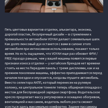
Пять цветовых вариантов отделки, алькантара, экокожа,
дорогой пластик, безупречный дизайн — в стремлении к
премиальности автомобили VOYAH делают семимильные шаги.
Как долго люксовый дух останется с вами в салоне этого
автомобиля при интенсивном использовании, покажет только
время. Но есть ощущение, что VOYAH еще раз обновит ФРИ /
FREE гораздо раньше, чем у вашей машины появятся первые
признаки износа отделки — у китайских брендов нет времени
стоять на месте.Передняя панель с тремя дисплеями, как и на
прежнем поколении машины, эффектно приподнимается перед
началом поездки и опускается, когда вы глушите автомобиль.
Вместо селектора АКПП, который перенесен на рулевую
колонку, на центральном тоннеле теперь обширная площадка с
местом для беспроводной зарядки смартфона. Водительское
кресло предлагает массу регулировок и оснащено обогревом,
вентиляцией и массажем, водитель любого роста сможет
усесться здесь максимально комфортно. Задние пассажиры