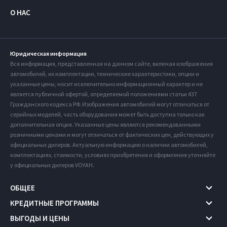
О НАС
Юридическая информация
Вся информация, представленная на данном сайте, включая изображения
автомобилей, их комплектации, технические характеристики, опции и
указанные цены, носит исключительно информационный характер и не
является публичной офертой, определяемой положениями статьи 437
Гражданского кодекса РФ. Изображения автомобилей могут отличаться от
серийных моделей, часть оборудования может быть доступна только как
дополнительная опция. Указанные цены являются рекомендованными
розничными ценами и могут отличаться от фактических цен, действующих у
официальных дилеров. Актуальную информацию о наличии автомобилей,
комплектациях, стоимости, условиях приобретения и оформления уточняйте
у официальных дилеров VOYAH.
ОБЩЕЕ
КРЕДИТНЫЕ ПРОГРАММЫ
ВЫГОДЫ И ЦЕНЫ