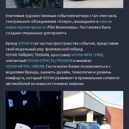
Ключевым художественным событием вечера стал спектакль
театрального объединения «Озеро», вошедшего в
список
новых героев проекта
«РБК Визионеры». Постановка была
создана специально для проекта.
Бренд
VOYAH
стал частью пространства события, представив
свой модельный ряд: флагманский гибрид
VOYAH ТАЙШАН/ TAISHAN
, кроссовер
VOYAH ФРИ / FREE
,
элегантный
VOYAH СТРАСТЬ/ PASSION
и минивэн
VOYAH МЕЧТА / DREAM
. Гости могли ближе познакомиться с
моделями бренда, оценить дизайн, технологии и уровень
комфорта, который VOYAH развивает в премиальном сегменте
автомобилей на новых источниках энергии.