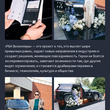
«РБК Визионеры» — это проект о тех, кто мыслит шире
привычных рамок, задает новые направления в индустриях и
создает решения, меняющие повседневность. Герои не боятся
экспериментировать, замечают возможности там, где другие
видят ограничения, и становятся драйверами перемен в
бизнесе, технологиях, культуре и обществе.