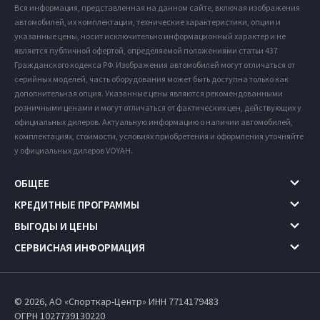
Вся информация, представленная на данном сайте, включая изображения
автомобилей, их комплектации, технические характеристики, опции и
указанные цены, носит исключительно информационный характер и не
является публичной офертой, определяемой положениями статьи 437
Гражданского кодекса РФ. Изображения автомобилей могут отличаться от
серийных моделей, часть оборудования может быть доступна только как
дополнительная опция. Указанные цены являются рекомендованными
розничными ценами и могут отличаться от фактических цен, действующих у
официальных дилеров. Актуальную информацию о наличии автомобилей,
комплектациях, стоимости, условиях приобретения и оформления уточняйте
у официальных дилеров VOYAH.
ОБЩЕЕ
КРЕДИТНЫЕ ПРОГРАММЫ
ВЫГОДЫ И ЦЕНЫ
СЕРВИСНАЯ ИНФОРМАЦИЯ
© 2026, АО «Спорткар-Центр» ИНН 7714179483
ОГРН 1027739130220