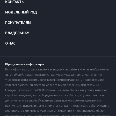
КОНТАКТЫ
МОДЕЛЬНЫЙ РЯД
ПОКУПАТЕЛЯМ
ВЛАДЕЛЬЦАМ
О НАС
Юридическая информация
Вся информация, представленная на данном сайте, включая изображения
автомобилей, их комплектации, технические характеристики, опции и
указанные цены, носит исключительно информационный характер и не
является публичной офертой, определяемой положениями статьи 437
Гражданского кодекса РФ. Изображения автомобилей могут отличаться от
серийных моделей, часть оборудования может быть доступна только как
дополнительная опция. Указанные цены являются рекомендованными
розничными ценами и могут отличаться от фактических цен, действующих у
официальных дилеров. Актуальную информацию о наличии автомобилей,
комплектациях, стоимости, условиях приобретения и оформления уточняйте