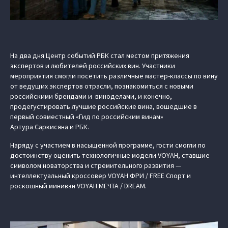
На два дня Центр событий РБК стал местом притяжения
экспертов и любителей российских вин. Участники
мероприятия смогли посетить различные мастер-классы по вину
от ведущих экспертов отрасли, познакомиться с новыми
российскими брендами и виноделами, и конечно,
продегустировать лучшие российские вина, вошедшие в
первый совместный «Гид по российским винам»
Артура Саркисяна и РБК.
Наряду с участием в насыщенной программе, гости смогли по
достоинству оценить технологичные модели VOYAH, ставшие
символом новаторства и стремительного развития —
интеллектуальный кроссовер VOYAH ФРИ / FREE Спорт и
роскошный минивэн VOYAH МЕЧТА / DREAM.