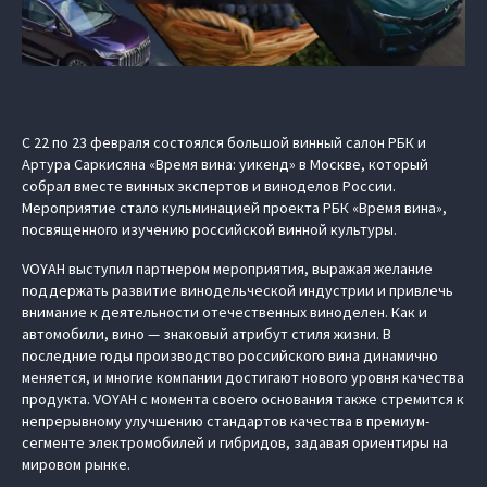
С 22 по 23 февраля состоялся большой винный салон РБК и
Артура Саркисяна «Время вина: уикенд» в Москве, который
собрал вместе винных экспертов и виноделов России.
Мероприятие стало кульминацией проекта РБК «Время вина»,
посвященного изучению российской винной культуры.
VOYAH выступил партнером мероприятия, выражая желание
поддержать развитие винодельческой индустрии и привлечь
внимание к деятельности отечественных виноделен. Как и
автомобили, вино — знаковый атрибут стиля жизни. В
последние годы производство российского вина динамично
меняется, и многие компании достигают нового уровня качества
продукта. VOYAH с момента своего основания также стремится к
непрерывному улучшению стандартов качества в премиум-
сегменте электромобилей и гибридов, задавая ориентиры на
мировом рынке.