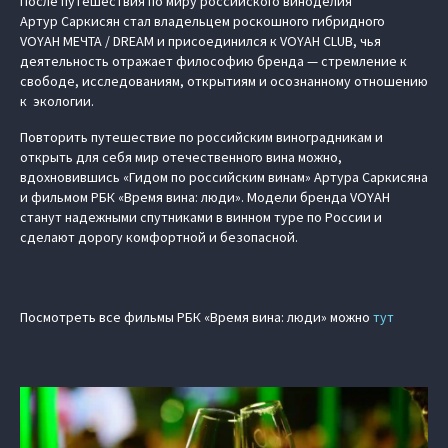
После путешествия по миру российского виноделия
Артур Саркисян стал владельцем роскошного гибридного
VOYAH МЕЧТА / DREAM и присоединился к VOYAH CLUB, чья
деятельность отражает философию бренда — стремление к
свободе, исследованиям, открытиям и осознанному отношению
к экологии.
Повторить путешествие по российским виноградникам и
открыть для себя мир отечественного вина можно,
вдохновившись «Гидом по российским винам» Артура Саркисяна
и фильмом РБК «Время вина: люди». Модели бренда VOYAH
станут надежными спутниками в винном туре по России и
сделают дорогу комфортной и безопасной.
Посмотреть все фильмы РБК «Время вина: люди» можно
тут