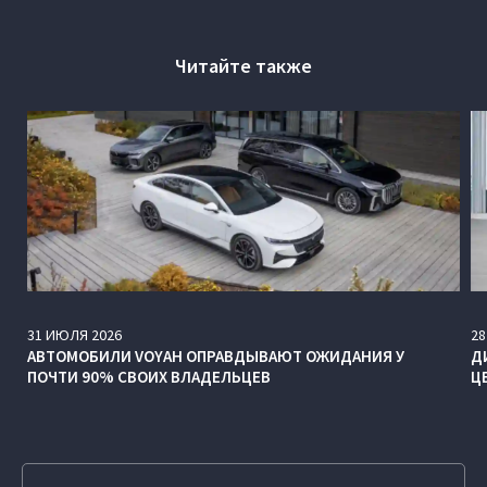
Читайте также
31
ИЮЛЯ
2026
28
АВТОМОБИЛИ VOYAH ОПРАВДЫВАЮТ ОЖИДАНИЯ У
Д
ПОЧТИ 90% СВОИХ ВЛАДЕЛЬЦЕВ
Ц