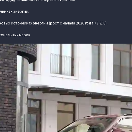
чниках энергии.
овых источниках энергии (рост с начала 2026 года +3,2%).
емиальных марок.