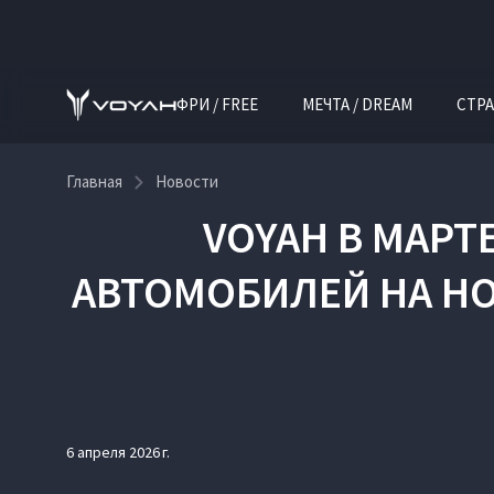
ФРИ / FREE
МЕЧТА / DREAM
СТРА
Главная
Новости
VOYAH В МАРТ
АВТОМОБИЛЕЙ НА НО
6 апреля 2026 г.