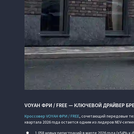
VOYAH ФРИ / FREE — КЛЮЧЕВОЙ ДРАЙВЕР БР
Кроссовер VOYAH ФРИ / FREE
, сочетающий передовые тех
квартала 2026 года остается одним из лидеров NEV-сегме
1 058 новых регистраций в марте 2026 года (+54% к 