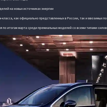
оделей на новых источниках энергии
м-класса, как официально представленных в России, так и ввозимых п
оля по итогам марта среди премиальных моделей со всеми типами силов