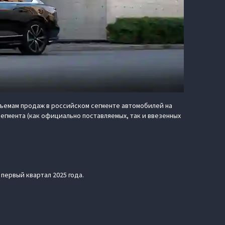
бъемам продаж в российском сегменте автомобилей на
егмента (как официально поставляемых, так и ввезенных
 первый квартал 2025 года.