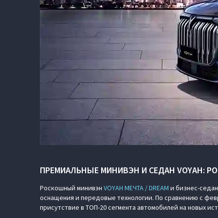
ПРЕМИАЛЬНЫЕ МИНИВЭН И СЕДАН VOYAH: РО
Роскошный минивэн
VOYAH МЕЧТА / DREAM
и бизнес-седа
оснащения и передовые технологии. По сравнению с фев
присутствие в ТОП-20 сегмента автомобилей на новых ист