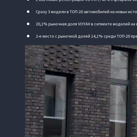
Сразу 3 модели в ТОП-20 автомобилей на новых исто
20,1% рыночная доля VOYAH в сегменте моделей на н
2-е место с рыночной долей 14,1% среди ТОП-20 пр