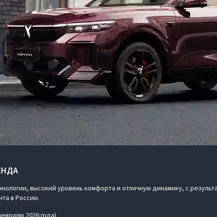
ЕНДА
нологии, высокий уровень комфорта и отличную динамику, с результа
нта в России.
февралю 2026 года)