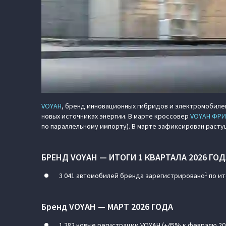
VOYAH
, бренд инновационных гибридов и электромобилей
новых источниках энергии. В марте кроссовер
VOYAH ФРИ 
по параллельному импорту). В марте зафиксирован расту
БРЕНД VOYAH — ИТОГИ 1 КВАРТАЛА 2026 ГОД
1
3 041 автомобилей бренда зарегистрировано
по ит
Бренд VOYAH — МАРТ 2026 ГОДА
1 282 новые регистрации VOYAH (+45% к февралю 20