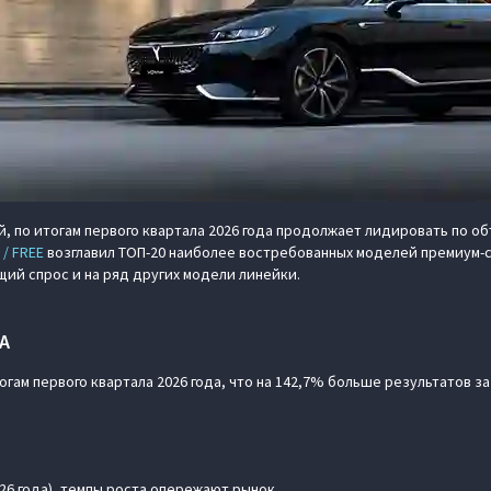
, по итогам первого квартала 2026 года продолжает лидировать по о
/ FREE
возглавил ТОП-20 наиболее востребованных моделей премиум-с
щий спрос и на ряд других модели линейки.
А
огам первого квартала 2026 года, что на 142,7% больше результатов за
26 года), темпы роста опережают рынок.