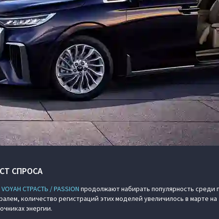
СТ СПРОСА
н
VOYAH СТРАСТЬ / PASSION
продолжают набирать популярность среди п
ралем, количество регистраций этих моделей увеличилось в марте на
очниках энергии.