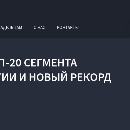
ЛАДЕЛЬЦАМ
О НАС
КОНТАКТЫ
П-20 СЕГМЕНТА
ГИИ И НОВЫЙ РЕКОРД