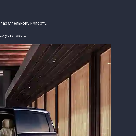
о параллельному импорту.
ых установок.