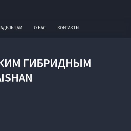
ЛАДЕЛЬЦАМ
О НАС
КОНТАКТЫ
СКИМ ГИБРИДНЫМ
AISHAN