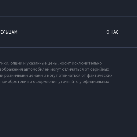
ДЕЛЬЦАМ
О НАС
тики, опции и указанные цены, носит исключительно
зображения автомобилей могут отличаться от серийных
и розничными ценами и могут отличаться от фактических
х приобретения и оформления уточняйте у официальных