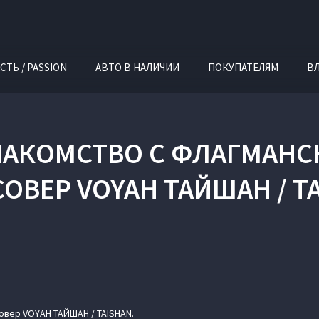
СТЬ / PASSION
АВТО В НАЛИЧИИ
ПОКУПАТЕЛЯМ
В
АКОМСТВО С ФЛАГМАН
ОВЕР VOYAH ТАЙШАН / T
вер VOYAH ТАЙШАН / TAISHAN.