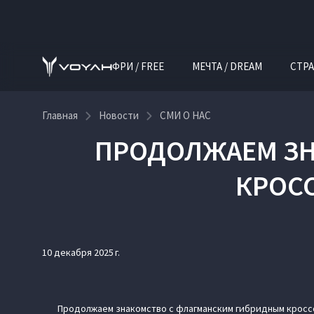
ФРИ / FREE
МЕЧТА / DREAM
СТРА
Главная
Новости
СМИ О НАС
ПРОДОЛЖАЕМ ЗН
КРОСС
10 декабря 2025 г.
Продолжаем знакомство с флагманским гибридным кроссо