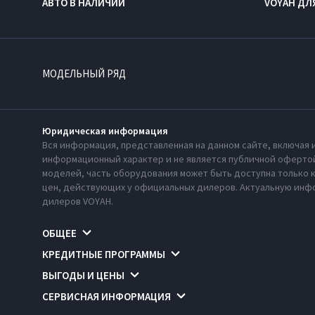
АВТО В НАЛИЧИИ
VOYAH ДЛ
МОДЕЛЬНЫЙ РЯД
Юридическая информация
Вся информация, представленная на данном сайте, включая 
информационный характер и не является публичной офертой
моделей, часть оборудования может быть доступна только 
цен, действующих у официальных дилеров. Актуальную инфо
дилеров VOYAH.
ОБЩЕЕ
КРЕДИТНЫЕ ПРОГРАММЫ
ВЫГОДЫ И ЦЕНЫ
СЕРВИСНАЯ ИНФОРМАЦИЯ