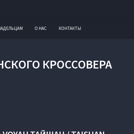
ЛАДЕЛЬЦАМ
О НАС
КОНТАКТЫ
АНСКОГО КРОССОВЕРА
N