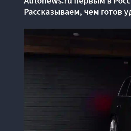
Autonews.ru первым в Рос
Рассказываем, чем готов уд