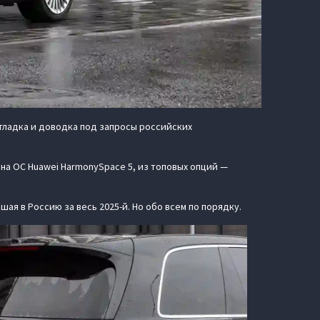
тладка и доводка под запросы российских
 на ОС Huawei HarmonySpace 5, из топовых опций —
ая в Россию за весь 2025-й. Но обо всем по порядку.