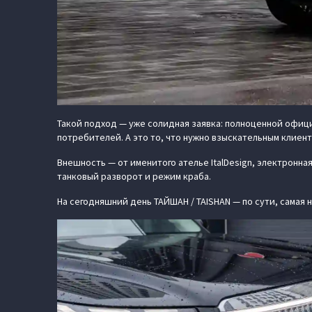
Такой подход — уже солидная заявка: полноценной офици
потребителей. А это то, что нужно взыскательным клиент
Внешность — от именитого ателье ItalDesign, электронн
танковый разворот и режим краба.
На сегодняшний день ТАЙШАН / TAISHAN — по сути, самая 