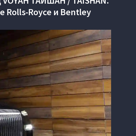
 VOYAH ТАЙШАН / TAISHAN.
 Rolls-Royce и Bentley