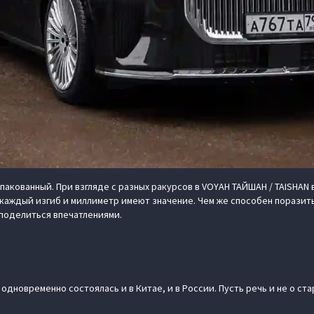
ованный. При взгляде с разных ракурсов в VOYAH ТАЙШАН / TAISHAN вид
 каждый изгиб и миллиметр имеют значение. Чем же способен поразить
 поделиться впечатлениями.
дновременно состоялась и в Китае, и в России. Пусть речь и не о ст