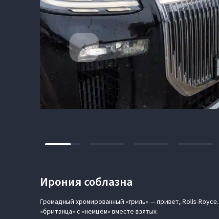
Ирония соблазна
Громадный хромированный «гриль» — привет, Rolls-Royce. 
«британца» с «немцем» вместе взятых.