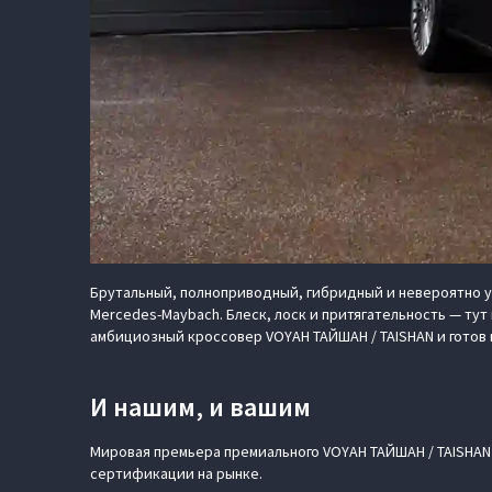
Брутальный, полноприводный, гибридный и невероятно упак
Mercedes-Maybach. Блеск, лоск и притягательность — тут
амбициозный кроссовер VOYAH ТАЙШАН / TAISHAN и готов
И нашим, и вашим
Мировая премьера премиального VOYAH ТАЙШАН / TAISHAN о
сертификации на рынке.