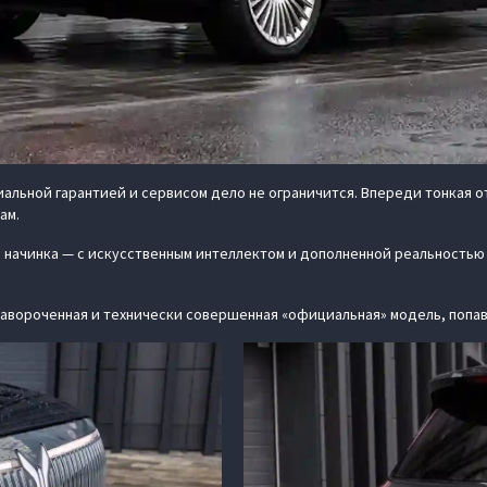
альной гарантией и сервисом дело не ограничится. Впереди тонкая о
ам.
ая начинка — с искусственным интеллектом и дополненной реальностью
навороченная и технически совершенная «официальная» модель, попавш