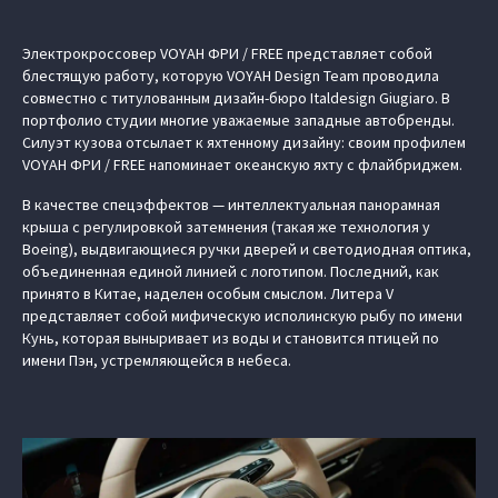
Электрокроссовер VOYAH ФРИ / FREE представляет собой
блестящую работу, которую VOYAH Design Team проводила
совместно с титулованным дизайн-бюро Italdesign Giugiaro. В
портфолио студии многие уважаемые западные автобренды.
Силуэт кузова отсылает к яхтенному дизайну: своим профилем
VOYAH ФРИ / FREE напоминает океанскую яхту с флайбриджем.
В качестве спецэффектов — интеллектуальная панорамная
крыша с регулировкой затемнения (такая же технология у
Boeing), выдвигающиеся ручки дверей и светодиодная оптика,
объединенная единой линией с логотипом. Последний, как
принято в Китае, наделен особым смыслом. Литера V
представляет собой мифическую исполинскую рыбу по имени
Кунь, которая выныривает из воды и становится птицей по
имени Пэн, устремляющейся в небеса.