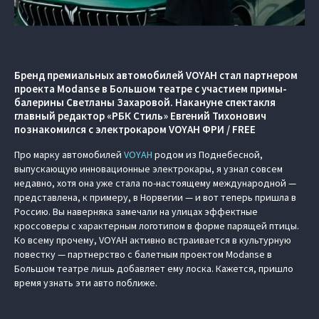
Бренд премиальных автомобилей VOYAH стал партнером
проекта Modanse в Большом театре с участием примы-
балерины Светланы Захаровой. Накануне спектакля
главный редактор «РБК Стиль» Евгений Тихонович
познакомился с электрокаром VOYAH ФРИ / FREE
Про марку автомобилей
VOYAH
родом из Поднебесной,
выпускающую инновационные электрокары, я узнал совсем
недавно, хотя она уже стала по-настоящему международной —
представлена, к примеру, в Норвегии — и вот теперь пришла в
Россию. Вы наверняка замечали на улицах эффектные
кроссоверы с характерным логотипом в форме парящей птицы.
Ко всему прочему, VOYAH активно встраивается в культурную
повестку — партнерство с балетным проектом Modanse в
Большом театре лишь добавляет ему лоска. Кажется, пришло
время узнать эти авто поближе.