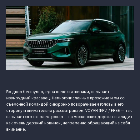
Во двор бесшумно, едва шелестя шинами, вплывает
изумрудный красавец. Немногочисленные прохожие и мы со
съемочной командой синхронно поворачиваем головы в его
сторону и внимательно рассматриваем. VOYAH ФРИ / FREE — так
называется этот электрокар — на московских дорогах выглядит
как очень дерзкий новичок, непременно обращающий на себя
внимание.