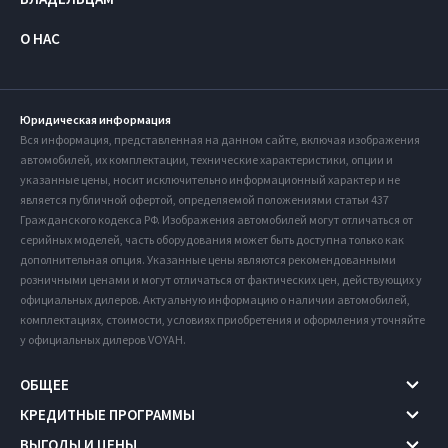
О НАС
Юридическая информация
Вся информация, представленная на данном сайте, включая изображения
автомобилей, их комплектации, технические характеристики, опции и
указанные цены, носит исключительно информационный характер и не
является публичной офертой, определяемой положениями статьи 437
Гражданского кодекса РФ. Изображения автомобилей могут отличаться от
серийных моделей, часть оборудования может быть доступна только как
дополнительная опция. Указанные цены являются рекомендованными
розничными ценами и могут отличаться от фактических цен, действующих у
официальных дилеров. Актуальную информацию о наличии автомобилей,
комплектациях, стоимости, условиях приобретения и оформления уточняйте
у официальных дилеров VOYAH.
ОБЩЕЕ
КРЕДИТНЫЕ ПРОГРАММЫ
ВЫГОДЫ И ЦЕНЫ