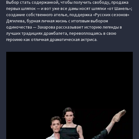
Выбор стать содержанкой, чтобы получить свободу, продажа
первых шляпок — и вот уже все дамы носят шляпки «от Шанель»;
создание собственного ателье, поддержка «Русских сезонов»
Дягилева, бурная личная жизнь с итоговым выбором
одиночества — Захарова рассказывает историю легенды в
лучших традициях драмбалета, перевоплощаясь в свою
героиню как отличная драматическая актриса.