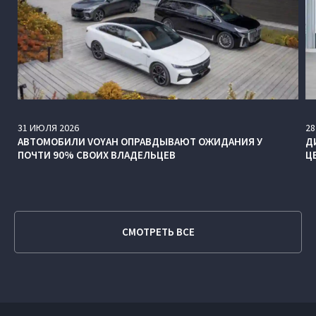
31
ИЮЛЯ
2026
28
АВТОМОБИЛИ VOYAH ОПРАВДЫВАЮТ ОЖИДАНИЯ У
Д
ПОЧТИ 90% СВОИХ ВЛАДЕЛЬЦЕВ
Ц
СМОТРЕТЬ ВСЕ