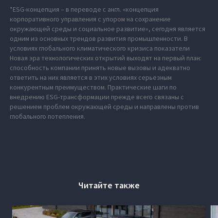
*ESG-концепция – в переводе с англ. «концепция
корпоративного управления с упором на сохранение
окружающей среды и социальное развитие», сегодня является
одним из основных трендов развития промышленности. В
условиях глобального климатического кризиса показатели
Новая эра технологических открытий выходят на первый план:
способность компании принять новые вызовы и адекватно
ответить на них является в этих условиях серьезным
конкурентным преимуществом. Практические шаги по
внедрению ESG-трансформации прежде всего связаны с
решением проблем окружающей среды и направлены против
глобального потепления.
Читайте также